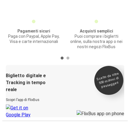
Pagamenti sicuri
Acquisti semplici
Paga con Paypal, Apple Pay,
Puoi comprare i biglietti
Visa e carte internazionali
online, sulla nostra app o nei
nostri negozi FlixBus
Scelto da oltre
500
Biglietto digitale e
milioni di
Tracking in tempo
passeggeri
reale
Scopri l’app di FlixBus