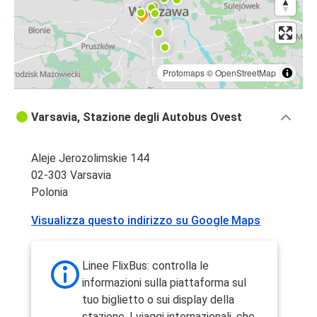
Protomaps
©
OpenStreetMap
Varsavia, Stazione degli Autobus Ovest
Aleje Jerozolimskie 144
02-303 Varsavia
Polonia
Visualizza questo indirizzo su Google Maps
Linee FlixBus: controlla le
informazioni sulla piattaforma sul
tuo biglietto o sui display della
stazione. I viaggi internazionali, che