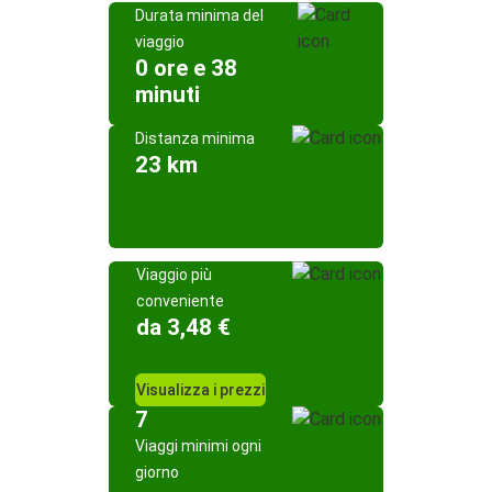
Durata minima del
viaggio
0 ore e 38
minuti
Distanza minima
23 km
Viaggio più
conveniente
da 3,48 €
Visualizza i prezzi
7
Viaggi minimi ogni
giorno