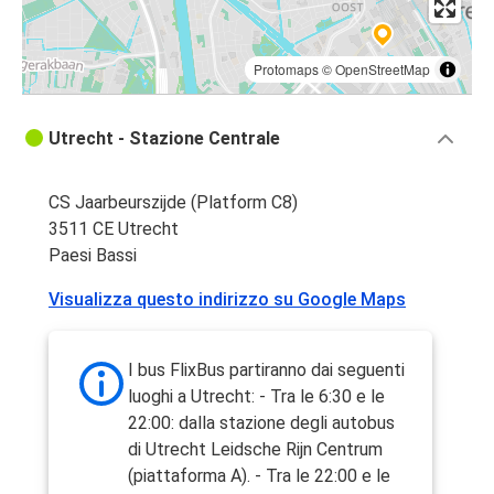
Protomaps
©
OpenStreetMap
Utrecht - Stazione Centrale
CS Jaarbeurszijde (Platform C8)
3511 CE Utrecht
Paesi Bassi
Visualizza questo indirizzo su Google Maps
I bus FlixBus partiranno dai seguenti
luoghi a Utrecht: - Tra le 6:30 e le
22:00: dalla stazione degli autobus
di Utrecht Leidsche Rijn Centrum
(piattaforma A). - Tra le 22:00 e le