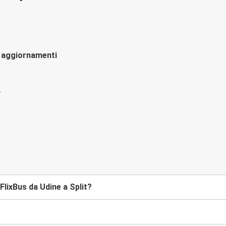
li aggiornamenti
lixBus da Udine a Split?