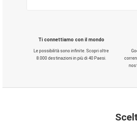
Ti connettiamo con il mondo
Le possibilità sono infinite. Scopri oltre
God
8.000 destinazioni in più di 40 Paesi.
corren
nost
Scelt