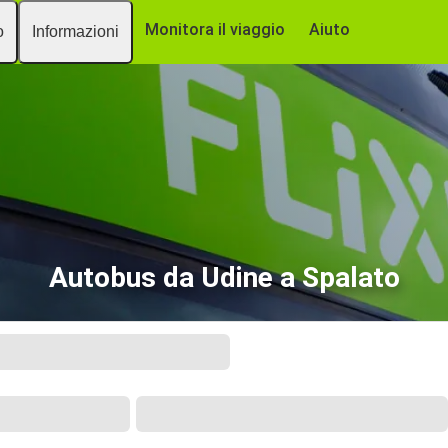
Monitora il viaggio
Aiuto
o
Informazioni
Autobus da Udine a Spalato