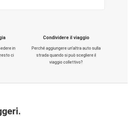
gia
Condividere il viaggio
sedere in
Perché aggiungere un'altra auto sulla
resto ci
strada quando si può scegliere il
viaggio collettivo?
ggeri.