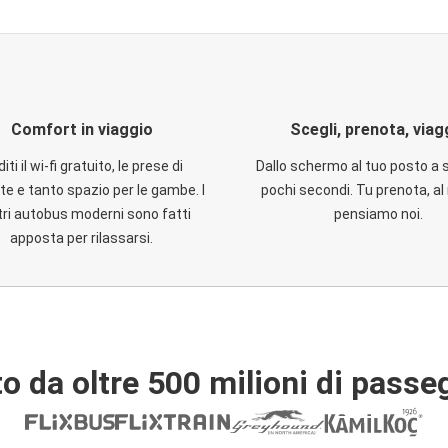
Comfort in viaggio
Scegli, prenota, viag
iti il wi-fi gratuito, le prese di
Dallo schermo al tuo posto a 
te e tanto spazio per le gambe. I
pochi secondi. Tu prenota, al 
ri autobus moderni sono fatti
pensiamo noi.
apposta per rilassarsi.
o da oltre 500 milioni di passe