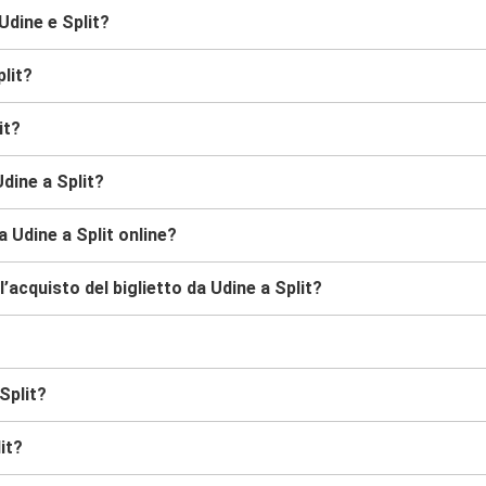
Udine e Split?
plit?
it?
dine a Split?
 Udine a Split online?
acquisto del biglietto da Udine a Split?
Split?
it?