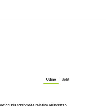
Udine
Split
zioni più aggiornate relative all'indirizzo.