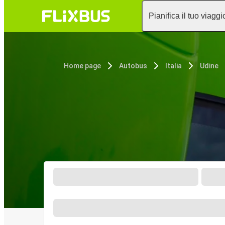
Pianifica il tuo viaggi
Home page
Autobus
Italia
Udine