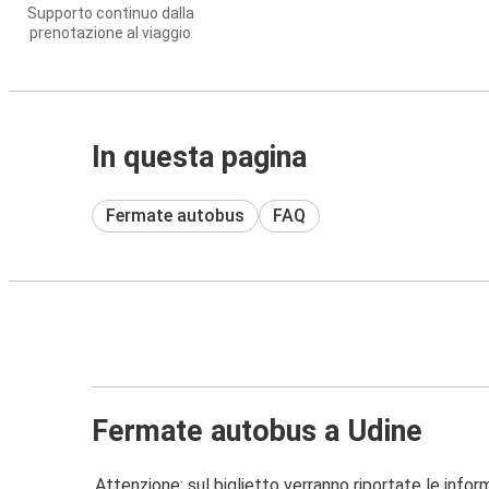
Supporto continuo dalla
prenotazione al viaggio
In questa pagina
Fermate autobus
FAQ
Fermate autobus a Udine
Attenzione: sul biglietto verranno riportate le informa