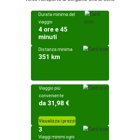
Durata minima del
viaggio
4 ore e 45
minuti
Distanza minima
351 km
Viaggio più
conveniente
da 31,98 €
Visualizza i prezzi
3
Viaggi minimi ogni