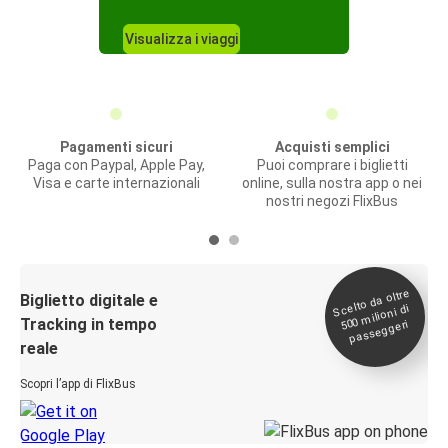
Visualizza i viaggi
Pagamenti sicuri
Acquisti semplici
Paga con Paypal, Apple Pay,
Puoi comprare i biglietti
Visa e carte internazionali
online, sulla nostra app o nei
nostri negozi FlixBus
Scelto da oltre
500
Biglietto digitale e
milioni di
Tracking in tempo
passeggeri
reale
Scopri l’app di FlixBus