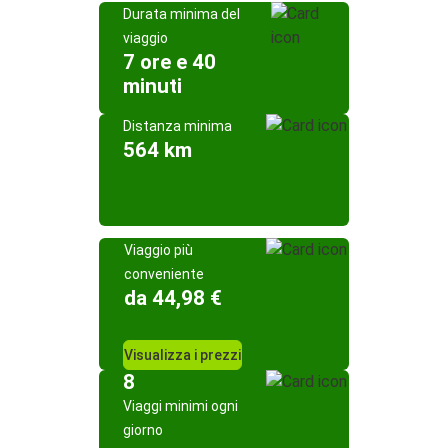
Durata minima del
viaggio
7 ore e 40
minuti
Distanza minima
564 km
Viaggio più
conveniente
da 44,98 €
Visualizza i prezzi
8
Viaggi minimi ogni
giorno