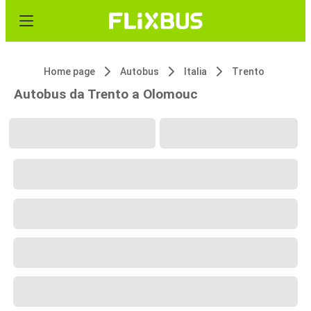
Home page
Autobus
Italia
Trento
Autobus da Trento a Olomouc