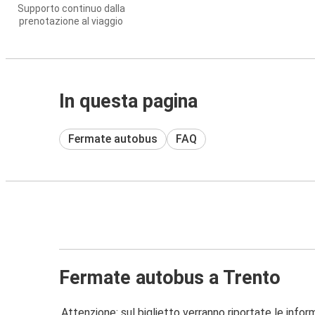
Supporto continuo dalla
prenotazione al viaggio
In questa pagina
Fermate autobus
FAQ
Fermate autobus a Trento
Attenzione: sul biglietto verranno riportate le informa