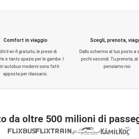
Comfort in viaggio
Scegli, prenota, viag
iti il wi-fi gratuito, le prese di
Dallo schermo al tuo posto a 
te e tanto spazio per le gambe. I
pochi secondi. Tu prenota, al 
ri autobus moderni sono fatti
pensiamo noi.
apposta per rilassarsi.
o da oltre 500 milioni di passe