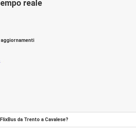
 tempo reale
li aggiornamenti
FlixBus da Trento a Cavalese?