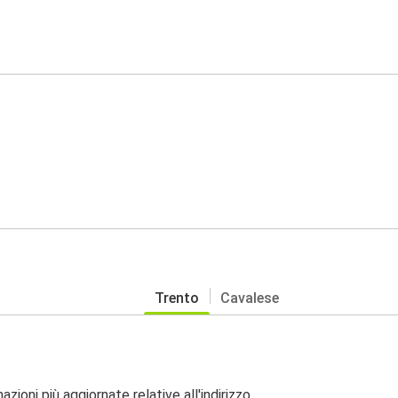
Trento
Cavalese
zioni più aggiornate relative all'indirizzo.