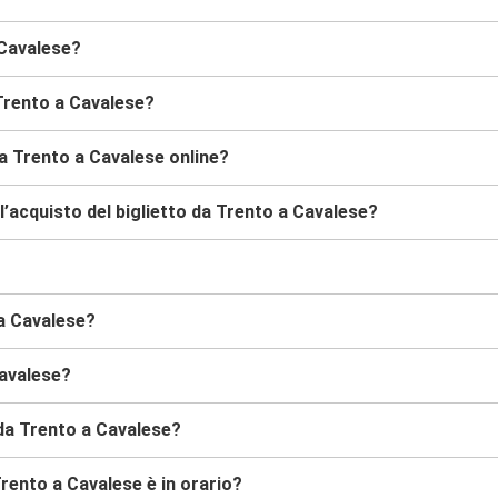
 Cavalese?
Trento a Cavalese?
a Trento a Cavalese online?
’acquisto del biglietto da Trento a Cavalese?
 a Cavalese?
Cavalese?
 da Trento a Cavalese?
rento a Cavalese è in orario?