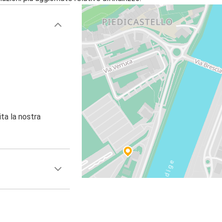
ita la nostra