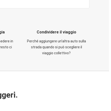
gia
Condividere il viaggio
sedere in
Perché aggiungere un'altra auto sulla
resto ci
strada quando si può scegliere il
viaggio collettivo?
ggeri.