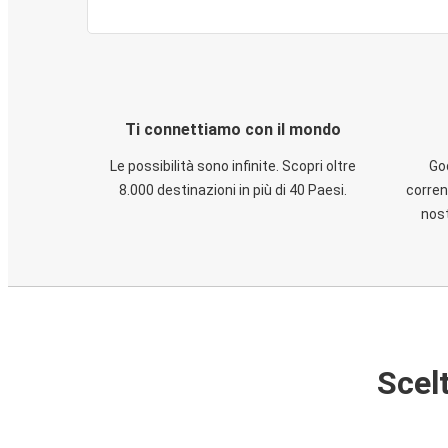
Ti connettiamo con il mondo
Le possibilità sono infinite. Scopri oltre
God
8.000 destinazioni in più di 40 Paesi.
corren
nost
Scelt