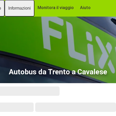
Monitora il viaggio
Aiuto
o
Informazioni
Autobus da Trento a Cavalese