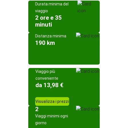
Durata minima del
viaggio
2 ore e 35
minuti
Distanza minima
190 km
Viaggio più
conveniente
da 13,98 €
Visualizza i prezzi
2
Viaggi minimi ogni
giorno