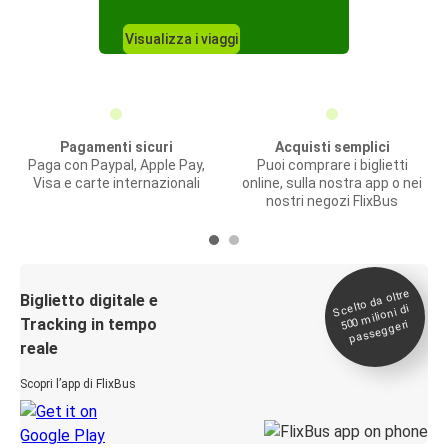
Visualizza i viaggi
Pagamenti sicuri
Acquisti semplici
Paga con Paypal, Apple Pay,
Puoi comprare i biglietti
Visa e carte internazionali
online, sulla nostra app o nei
nostri negozi FlixBus
Scelto da oltre
500
Biglietto digitale e
milioni di
Tracking in tempo
passeggeri
reale
Scopri l’app di FlixBus