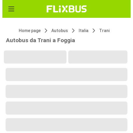
Home page
Autobus
Italia
Trani
Autobus da Trani a Foggia