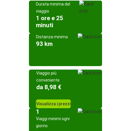
Durata minima del
viaggio
1 ore e 25
minuti
Distanza minima
93 km
Viaggio più
conveniente
da 8,98 €
Visualizza i prezzi
1
Viaggi minimi ogni
giorno