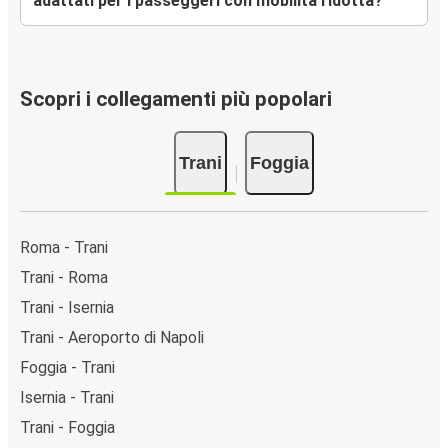
adattati per i passeggeri con mobilità ridotta?
Scopri i collegamenti più popolari
Trani
Foggia
Roma - Trani
Trani - Roma
Trani - Isernia
Trani - Aeroporto di Napoli
Foggia - Trani
Isernia - Trani
Trani - Foggia