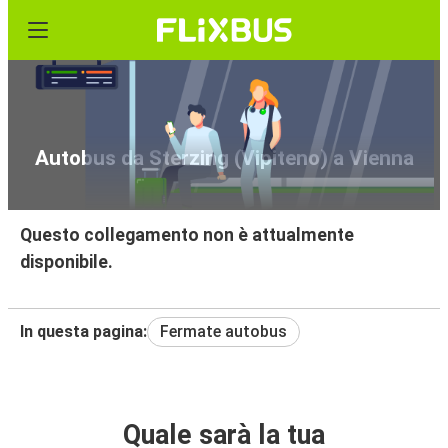
Autobus da Sterzing (Vipiteno) a Vienna
Questo collegamento non è attualmente
disponibile.
In questa pagina:
Fermate autobus
Quale sarà la tua