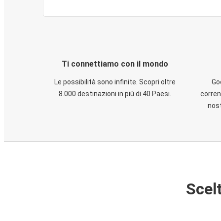
Ti connettiamo con il mondo
Le possibilità sono infinite. Scopri oltre
God
8.000 destinazioni in più di 40 Paesi.
corren
nost
Scelt