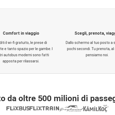
Comfort in viaggio
Scegli, prenota, viag
iti il wi-fi gratuito, le prese di
Dallo schermo al tuo posto a 
te e tanto spazio per le gambe. I
pochi secondi. Tu prenota, al 
ri autobus moderni sono fatti
pensiamo noi.
apposta per rilassarsi.
o da oltre 500 milioni di passe