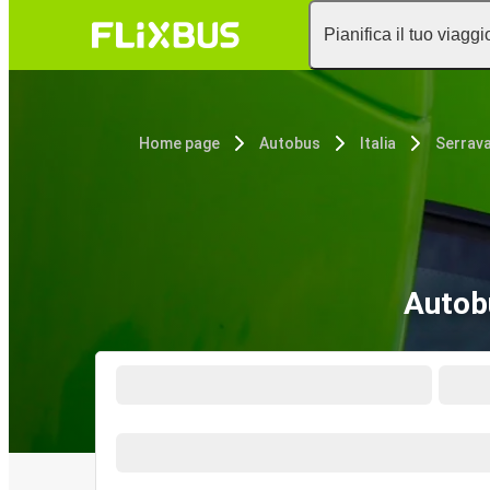
Pianifica il tuo viaggi
Home page
Autobus
Italia
Autobu