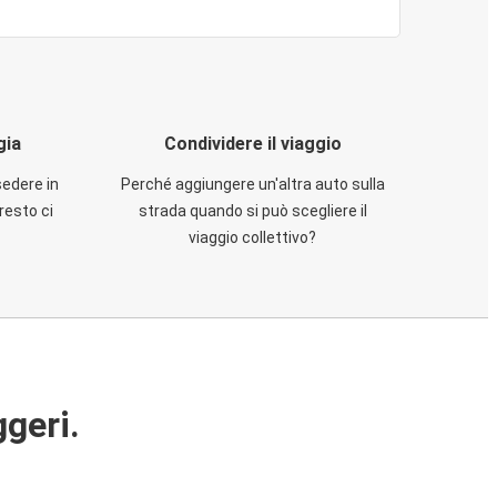
gia
Condividere il viaggio
sedere in
Perché aggiungere un'altra auto sulla
resto ci
strada quando si può scegliere il
viaggio collettivo?
ggeri.