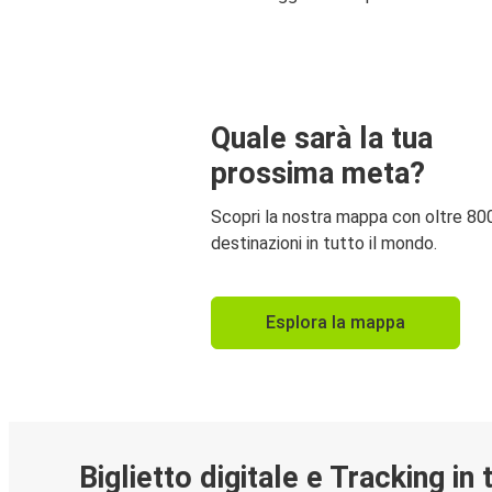
Quale sarà la tua
prossima meta?
Scopri la nostra mappa con oltre 80
destinazioni in tutto il mondo.
Esplora la mappa
Biglietto digitale e Tracking in