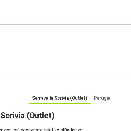
Serravalle Scrivia (Outlet)
Perugia
Scrivia (Outlet)
zioni più aggiornate relative all'indirizzo.