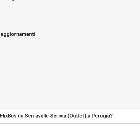
li aggiornamenti
lixBus da Serravalle Scrivia (Outlet) a Perugia?