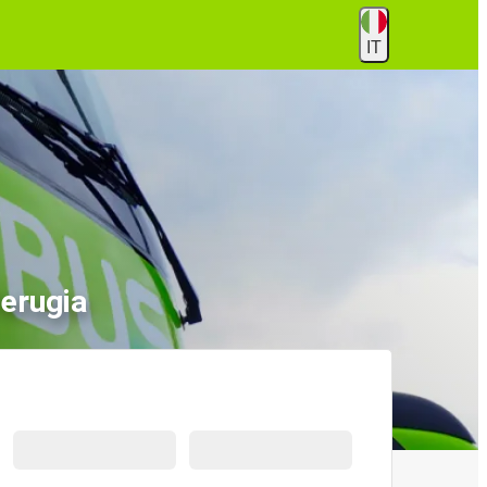
IT
Perugia