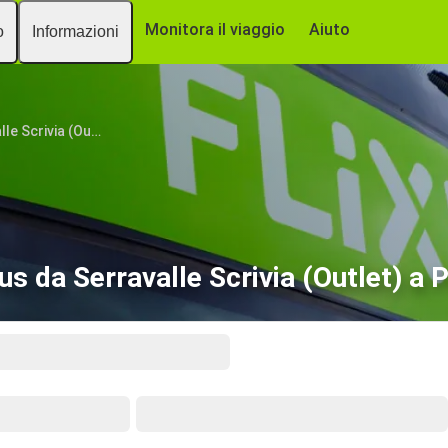
Monitora il viaggio
Aiuto
o
Informazioni
Serravalle Scrivia (Outlet)
s da Serravalle Scrivia (Outlet) a 