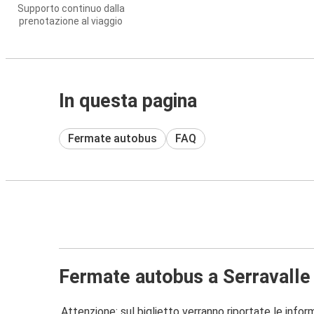
Supporto continuo dalla
prenotazione al viaggio
In questa pagina
Fermate autobus
FAQ
Fermate autobus a Serravalle 
Attenzione: sul biglietto verranno riportate le informa