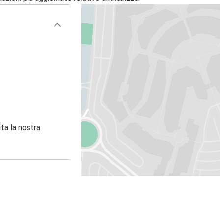
ita la nostra