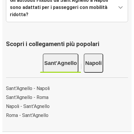
Gli autobus FlixBus da Sant'Agnello a Napoli
sono adattati per i passeggeri con mobilità
ridotta?
Scopri i collegamenti più popolari
Sant'Agnello
Napoli
Sant'Agnello - Napoli
Sant'Agnello - Roma
Napoli - Sant'Agnello
Roma - Sant'Agnello