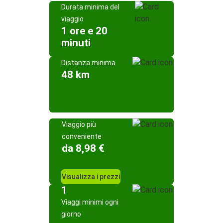
Durata minima del
viaggio
1 ore e 20
minuti
Distanza minima
48 km
Viaggio più
conveniente
da 8,98 €
Visualizza i prezzi
1
Viaggi minimi ogni
giorno