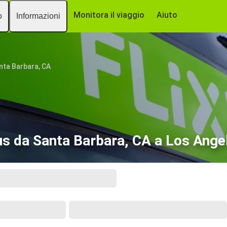
Monitora il viaggio
Aiuto
o
Informazioni
nta Barbara, CA
s da Santa Barbara, CA a Los Ange