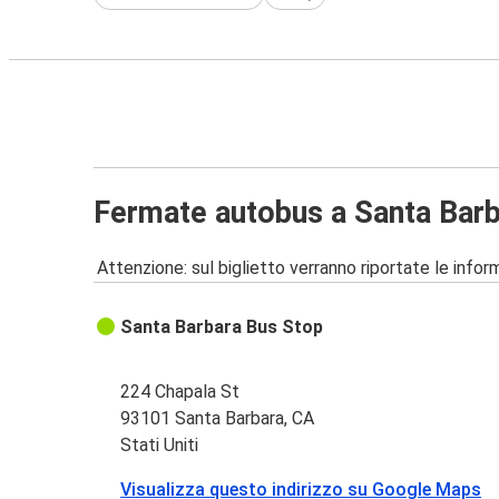
Fermate autobus a Santa Barb
Attenzione: sul biglietto verranno riportate le informa
Santa Barbara Bus Stop
224 Chapala St
93101 Santa Barbara, CA
Stati Uniti
Visualizza questo indirizzo su Google Maps