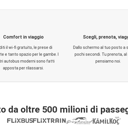
Comfort in viaggio
Scegli, prenota, viag
iti il wi-fi gratuito, le prese di
Dallo schermo al tuo posto a 
te e tanto spazio per le gambe. I
pochi secondi. Tu prenota, al 
ri autobus moderni sono fatti
pensiamo noi.
apposta per rilassarsi.
o da oltre 500 milioni di passe