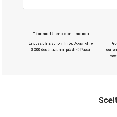
Ti connettiamo con il mondo
Le possibilità sono infinite. Scopri oltre
God
8.000 destinazioni in più di 40 Paesi.
corren
nost
Scelt