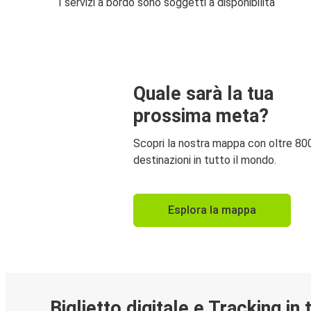
I servizi a bordo sono soggetti a disponibilità
Quale sarà la tua
prossima meta?
Scopri la nostra mappa con oltre 80
destinazioni in tutto il mondo.
Esplora la mappa
Biglietto digitale e Tracking in