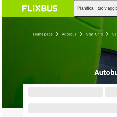
Pianifica il tuo viaggi
Home page
Autobus
Stati Uniti
Sa
Autobu