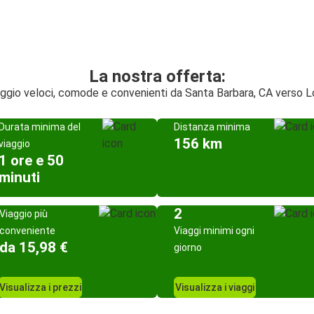
La nostra offerta:
iaggio veloci, comode e convenienti da Santa Barbara, CA verso 
Durata minima del
Distanza minima
156 km
viaggio
1 ore e 50
minuti
2
Viaggio più
conveniente
Viaggi minimi ogni
da 15,98 €
giorno
Visualizza i prezzi
Visualizza i viaggi