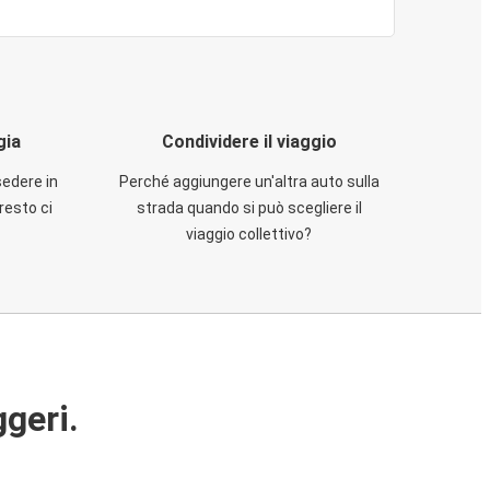
gia
Condividere il viaggio
sedere in
Perché aggiungere un'altra auto sulla
resto ci
strada quando si può scegliere il
viaggio collettivo?
ggeri.