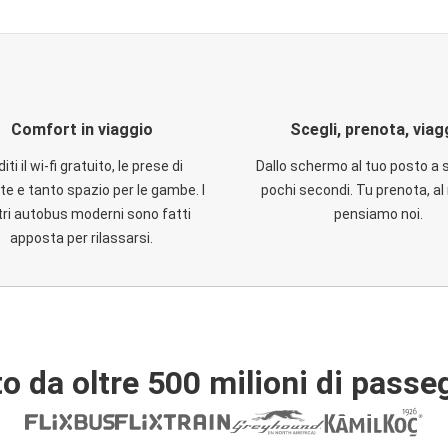
Comfort in viaggio
Scegli, prenota, viag
iti il wi-fi gratuito, le prese di
Dallo schermo al tuo posto a 
te e tanto spazio per le gambe. I
pochi secondi. Tu prenota, al 
ri autobus moderni sono fatti
pensiamo noi.
apposta per rilassarsi.
o da oltre 500 milioni di passe