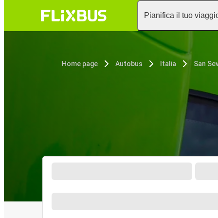
Pianifica il tuo viaggi
Home page
Autobus
Italia
San Se