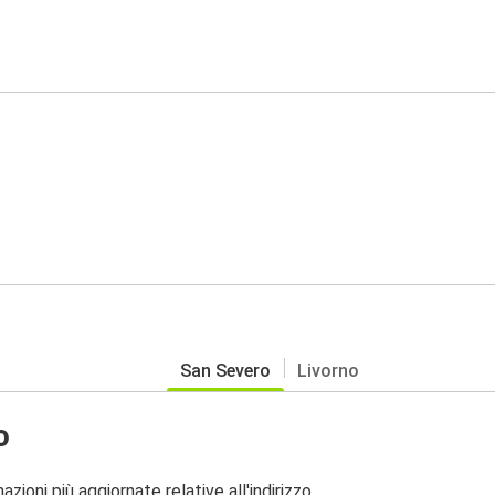
San Severo
Livorno
o
zioni più aggiornate relative all'indirizzo.