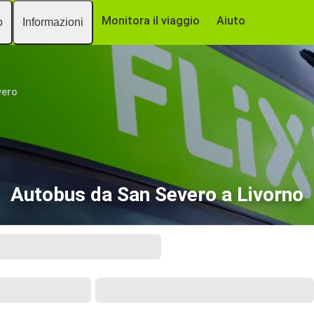
Monitora il viaggio
Aiuto
o
Informazioni
vero
Autobus da San Severo a Livorno