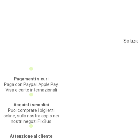
Soluzi
Pagamenti sicuri
Paga con Paypal, Apple Pay,
Visa e carte internazionali
Acquisti semplici
Puoi comprare i biglietti
online, sulla nostra app o nei
nostri negozi FlixBus
Attenzione al cliente