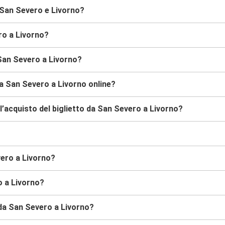
 San Severo e Livorno?
ro a Livorno?
San Severo a Livorno?
da San Severo a Livorno online?
’acquisto del biglietto da San Severo a Livorno?
vero a Livorno?
o a Livorno?
s da San Severo a Livorno?