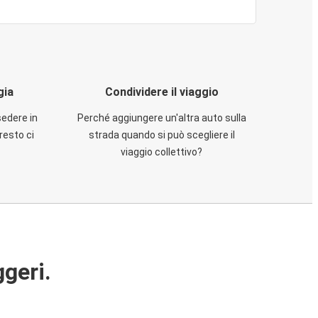
gia
Condividere il viaggio
sedere in
Perché aggiungere un'altra auto sulla
resto ci
strada quando si può scegliere il
viaggio collettivo?
ggeri.