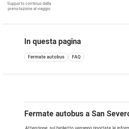
Supporto continuo dalla
prenotazione al viaggio
In questa pagina
Fermate autobus
FAQ
Fermate autobus a San Sever
Attenzione: sul biglietto verranno riportate le informa