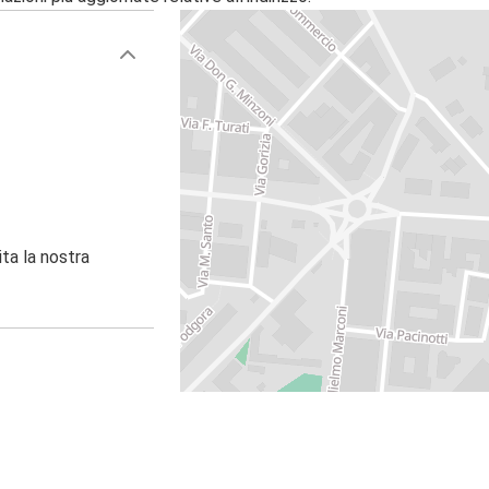
ita la nostra