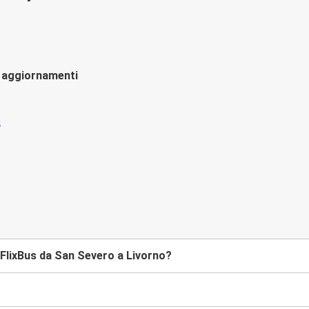
li aggiornamenti
FlixBus da San Severo a Livorno?