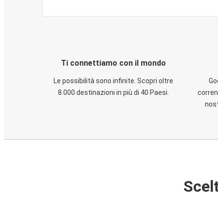
Ti connettiamo con il mondo
Le possibilità sono infinite. Scopri oltre
God
8.000 destinazioni in più di 40 Paesi.
corren
nost
Scelt