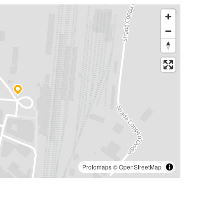
Protomaps
©
OpenStreetMap