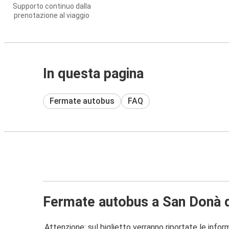
Supporto continuo dalla
prenotazione al viaggio
In questa pagina
Fermate autobus
FAQ
Fermate autobus a San Donà d
Attenzione: sul biglietto verranno riportate le informa