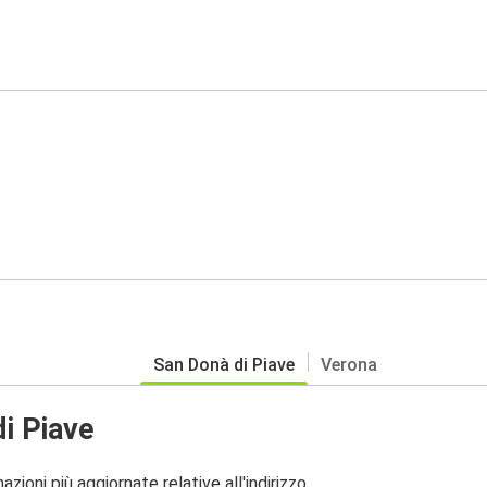
San Donà di Piave
Verona
i Piave
zioni più aggiornate relative all'indirizzo.