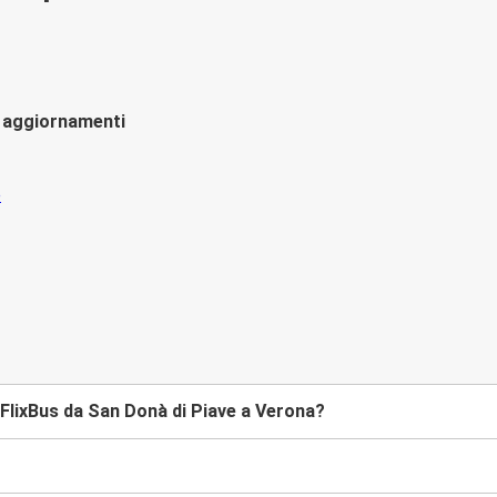
li aggiornamenti
FlixBus da San Donà di Piave a Verona?