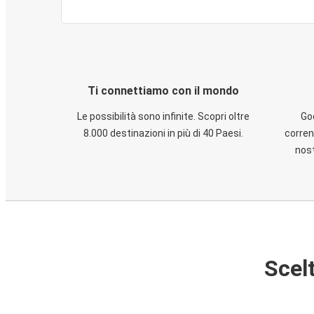
Ti connettiamo con il mondo
Le possibilità sono infinite. Scopri oltre
God
8.000 destinazioni in più di 40 Paesi.
corren
nost
Scelt