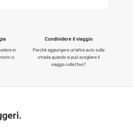
gia
Condividere il viaggio
sedere in
Perché aggiungere un'altra auto sulla
resto ci
strada quando si può scegliere il
viaggio collettivo?
ggeri.