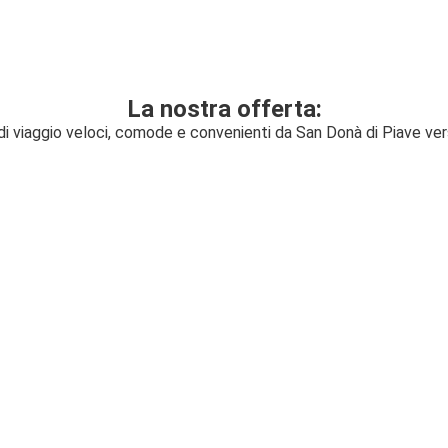
La nostra offerta:
 di viaggio veloci, comode e convenienti da San Donà di Piave ve