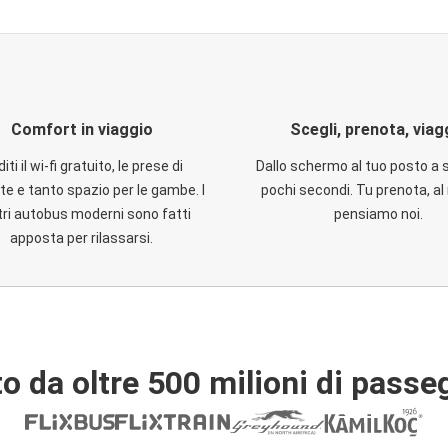
Comfort in viaggio
Scegli, prenota, viag
iti il wi-fi gratuito, le prese di
Dallo schermo al tuo posto a 
te e tanto spazio per le gambe. I
pochi secondi. Tu prenota, al 
ri autobus moderni sono fatti
pensiamo noi.
apposta per rilassarsi.
o da oltre 500 milioni di passe