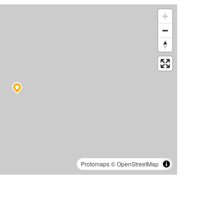
Protomaps
©
OpenStreetMap