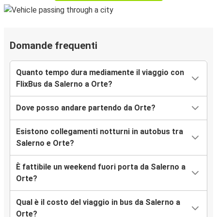
Domande frequenti
Quanto tempo dura mediamente il viaggio con
FlixBus da Salerno a Orte?
Dove posso andare partendo da Orte?
Esistono collegamenti notturni in autobus tra
Salerno e Orte?
È fattibile un weekend fuori porta da Salerno a
Orte?
Qual è il costo del viaggio in bus da Salerno a
Orte?