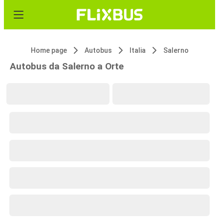
Home page
Autobus
Italia
Salerno
Autobus da Salerno a Orte