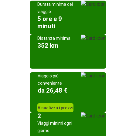
Durata minima del
viaggio
5 ore e 9
minuti
Distanza minima
352 km
Viaggio più
conveniente
da 26,48 €
Visualizza i prezzi
2
Viaggi minimi ogni
giorno