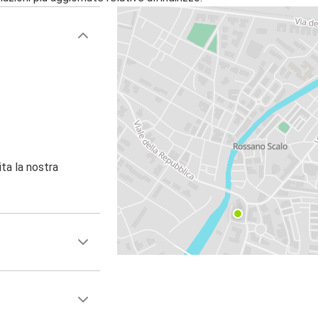
ita la nostra