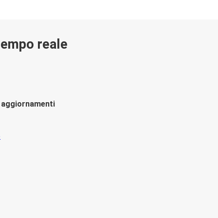
 tempo reale
li aggiornamenti