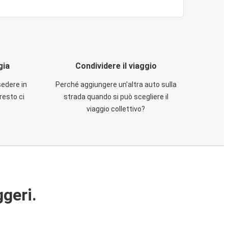
gia
Condividere il viaggio
sedere in
Perché aggiungere un'altra auto sulla
resto ci
strada quando si può scegliere il
viaggio collettivo?
ggeri.