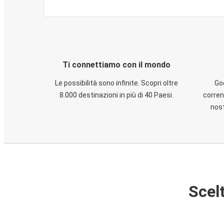
Ti connettiamo con il mondo
Le possibilità sono infinite. Scopri oltre
God
8.000 destinazioni in più di 40 Paesi.
corren
nost
Scelt