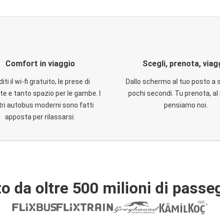
Comfort in viaggio
Scegli, prenota, viag
iti il wi-fi gratuito, le prese di
Dallo schermo al tuo posto a 
te e tanto spazio per le gambe. I
pochi secondi. Tu prenota, al 
ri autobus moderni sono fatti
pensiamo noi.
apposta per rilassarsi.
o da oltre 500 milioni di passe