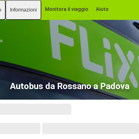
Monitora il viaggio
Aiuto
o
Informazioni
no
Autobus da Rossano a Padova