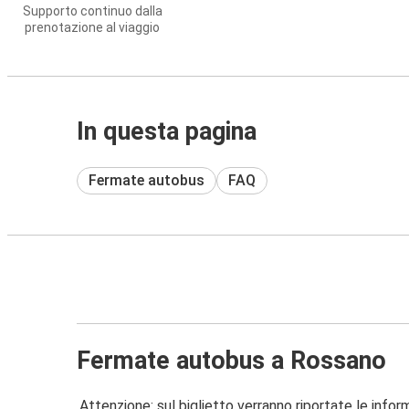
Supporto continuo dalla
prenotazione al viaggio
In questa pagina
Fermate autobus
FAQ
Fermate autobus a Rossano
Attenzione: sul biglietto verranno riportate le informa