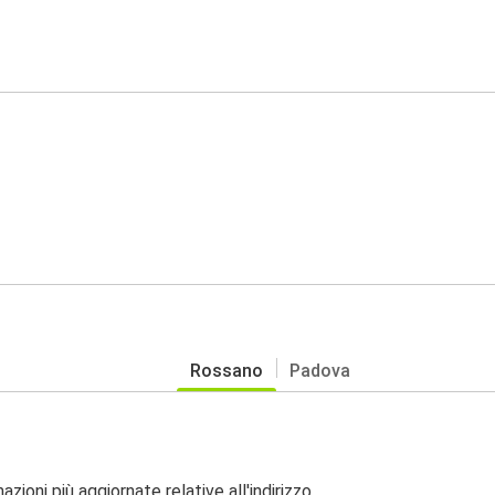
Rossano
Padova
zioni più aggiornate relative all'indirizzo.