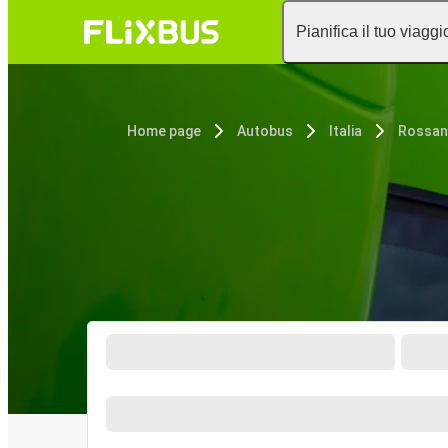
Pianifica il tuo viaggi
Home page
Autobus
Italia
Rossa