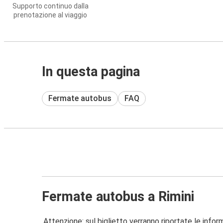
Supporto continuo dalla
prenotazione al viaggio
In questa pagina
Fermate autobus
FAQ
Fermate autobus a Rimini
Attenzione: sul biglietto verranno riportate le informa