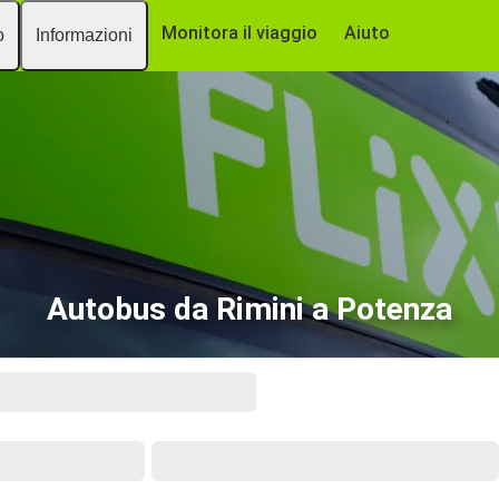
Monitora il viaggio
Aiuto
o
Informazioni
Autobus da Rimini a Potenza