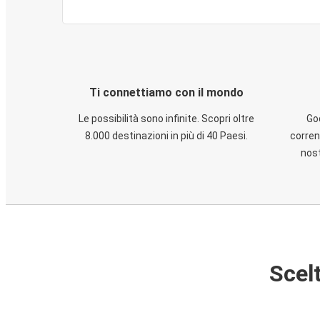
Ti connettiamo con il mondo
Le possibilità sono infinite. Scopri oltre
God
8.000 destinazioni in più di 40 Paesi.
corren
nost
Scelt