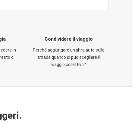
gia
Condividere il viaggio
sedere in
Perché aggiungere un'altra auto sulla
resto ci
strada quando si può scegliere il
viaggio collettivo?
ggeri.