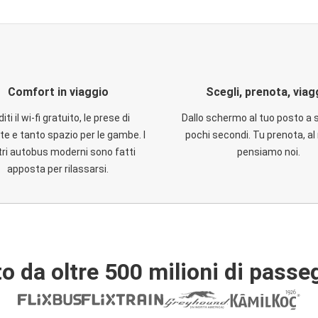
Comfort in viaggio
Scegli, prenota, viag
iti il wi-fi gratuito, le prese di
Dallo schermo al tuo posto a 
te e tanto spazio per le gambe. I
pochi secondi. Tu prenota, al 
ri autobus moderni sono fatti
pensiamo noi.
apposta per rilassarsi.
o da oltre 500 milioni di passe