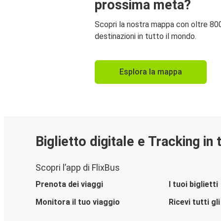
prossima meta?
Scopri la nostra mappa con oltre 80
destinazioni in tutto il mondo.
Esplora la mappa
Biglietto digitale e Tracking in
Scopri l’app di FlixBus
Prenota dei viaggi
I tuoi biglietti
Monitora il tuo viaggio
Ricevi tutti g