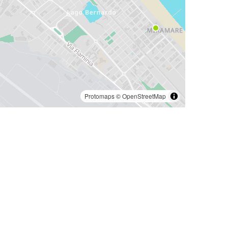
Protomaps
©
OpenStreetMap