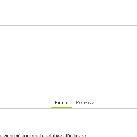
Rimini
Potenza
zioni più aggiornate relative all'indirizzo.