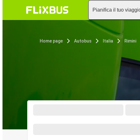
Pianifica il tuo viaggi
Home page
Autobus
Italia
Rimini