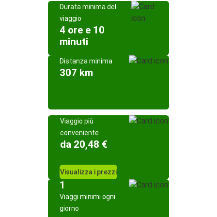
Durata minima del
viaggio
4 ore e 10
minuti
Distanza minima
307 km
Viaggio più
conveniente
da 20,48 €
Visualizza i prezzi
1
Viaggi minimi ogni
giorno