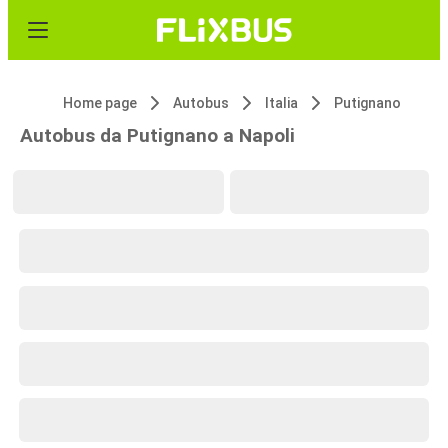
Home page
Autobus
Italia
Putignano
Autobus da Putignano a Napoli