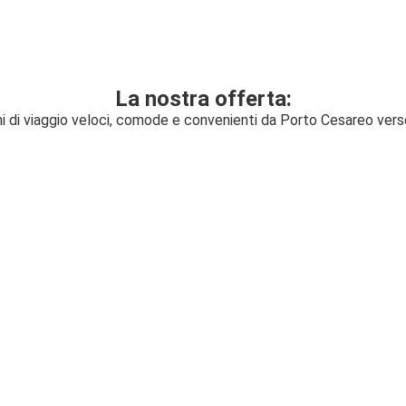
La nostra offerta:
ni di viaggio veloci, comode e convenienti da Porto Cesareo vers