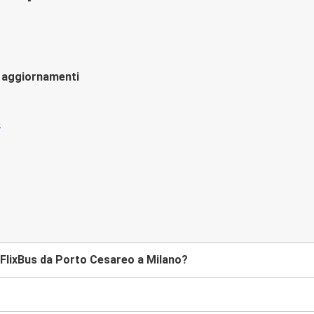
li aggiornamenti
FlixBus da Porto Cesareo a Milano?