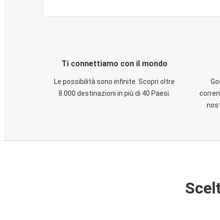
Ti connettiamo con il mondo
Le possibilità sono infinite. Scopri oltre
God
8.000 destinazioni in più di 40 Paesi.
corren
nost
Scelt