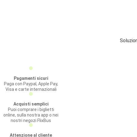
Soluzio
Pagamenti sicuri
Paga con Paypal, Apple Pay,
Visa e carte internazionali
Acquisti semplici
Puoi comprare i biglietti
online, sulla nostra app o nei
nostri negozi FlixBus
Attenzione al cliente