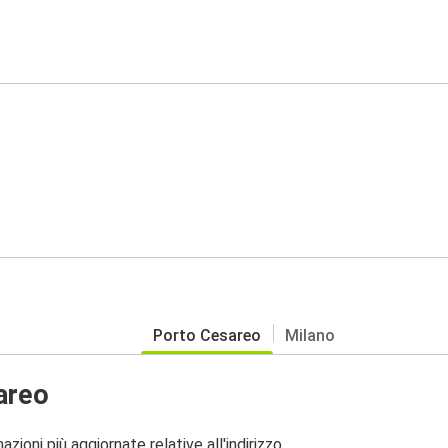
Porto Cesareo
Milano
areo
zioni più aggiornate relative all'indirizzo.