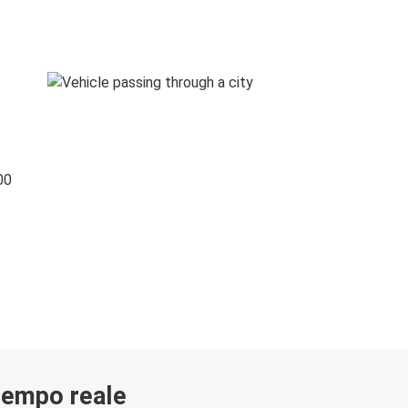
00
 tempo reale