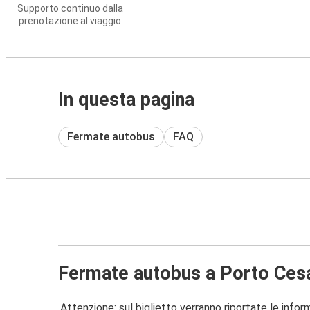
Supporto continuo dalla
prenotazione al viaggio
In questa pagina
Fermate autobus
FAQ
Fermate autobus a Porto Ces
Attenzione: sul biglietto verranno riportate le informa