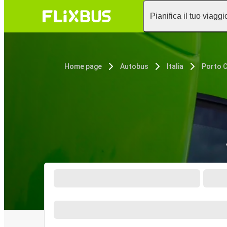
Pianifica il tuo viaggi
Home page
Autobus
Italia
Porto 