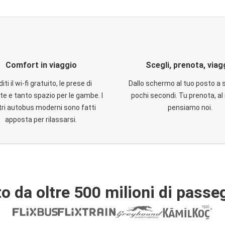
Comfort in viaggio
Scegli, prenota, viag
iti il wi-fi gratuito, le prese di
Dallo schermo al tuo posto a 
te e tanto spazio per le gambe. I
pochi secondi. Tu prenota, al 
ri autobus moderni sono fatti
pensiamo noi.
apposta per rilassarsi.
o da oltre 500 milioni di passe