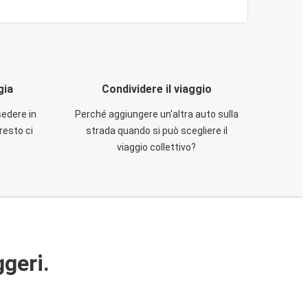
gia
Condividere il viaggio
sedere in
Perché aggiungere un'altra auto sulla
resto ci
strada quando si può scegliere il
viaggio collettivo?
ggeri.