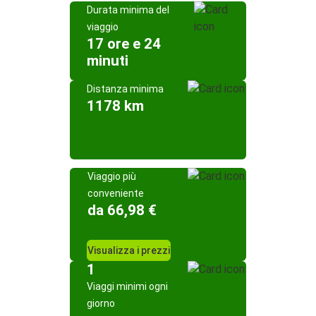
Durata minima del
viaggio
17 ore e 24
minuti
Distanza minima
1178 km
Viaggio più
conveniente
da 66,98 €
Visualizza i prezzi
1
Viaggi minimi ogni
giorno