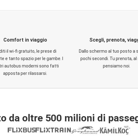
Comfort in viaggio
Scegli, prenota, viag
iti il wi-fi gratuito, le prese di
Dallo schermo al tuo posto a 
te e tanto spazio per le gambe. I
pochi secondi. Tu prenota, al 
ri autobus moderni sono fatti
pensiamo noi.
apposta per rilassarsi.
o da oltre 500 milioni di passe