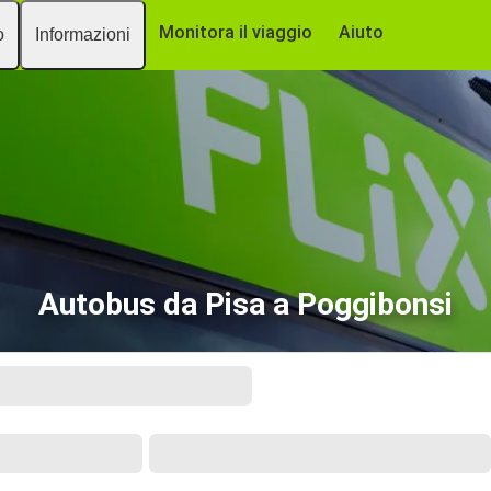
Monitora il viaggio
Aiuto
o
Informazioni
Autobus da Pisa a Poggibonsi