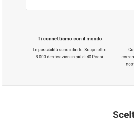
Ti connettiamo con il mondo
Le possibilità sono infinite. Scopri oltre
God
8.000 destinazioni in più di 40 Paesi.
corren
nost
Scelt