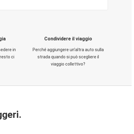
gia
Condividere il viaggio
sedere in
Perché aggiungere un'altra auto sulla
resto ci
strada quando si può scegliere il
viaggio collettivo?
ggeri.