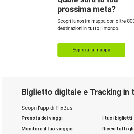
prossima meta?
Scopri la nostra mappa con oltre 80
destinazioni in tutto il mondo.
Esplora la mappa
Biglietto digitale e Tracking in
Scopri l’app di FlixBus
Prenota dei viaggi
I tuoi biglietti
Monitora il tuo viaggio
Ricevi tutti g