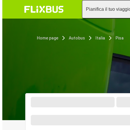
Pianifica il tuo viaggi
Home page
Autobus
Italia
Pisa