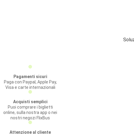
Soluz
Pagamenti sicuri
Paga con Paypal, Apple Pay,
Visa e carte internazionali
Acquisti semplici
Puoi comprare i biglietti
online, sulla nostra app o nei
nostri negozi FlixBus
Attenzione al cliente