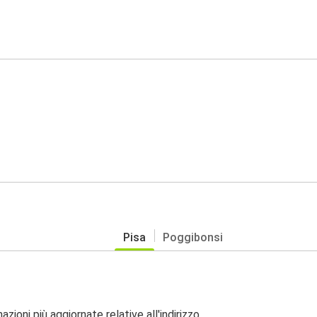
Pisa
Poggibonsi
zioni più aggiornate relative all'indirizzo.