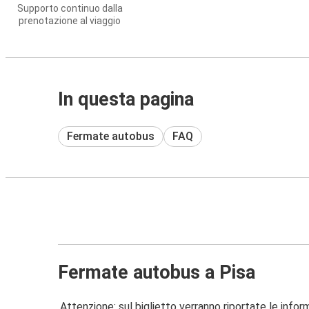
Supporto continuo dalla
prenotazione al viaggio
In questa pagina
Fermate autobus
FAQ
Fermate autobus a Pisa
Attenzione: sul biglietto verranno riportate le informa