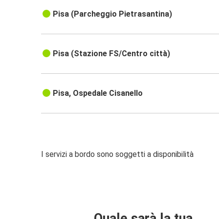
Pisa (Parcheggio Pietrasantina)
Pisa (Stazione FS/Centro città)
Pisa, Ospedale Cisanello
I servizi a bordo sono soggetti a disponibilità
Quale sarà la tua