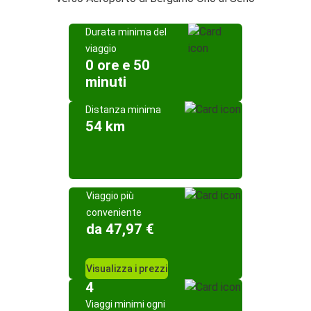
Durata minima del
viaggio
0 ore e 50
minuti
Distanza minima
54 km
Viaggio più
conveniente
da 47,97 €
Visualizza i prezzi
4
Viaggi minimi ogni