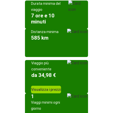
Durata minima del
viaggio
7 ore e 10
minuti
Distanza minima
585 km
Viaggio più
conveniente
da 34,98 €
Visualizza i prezzi
1
Viaggi minimi ogni
giorno