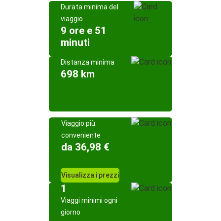
Durata minima del
viaggio
9 ore e 51
minuti
Distanza minima
698 km
Viaggio più
conveniente
da 36,98 €
Visualizza i prezzi
1
Viaggi minimi ogni
giorno