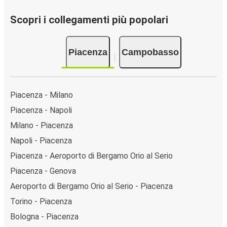
Scopri i collegamenti più popolari
Piacenza
Campobasso
Piacenza - Milano
Piacenza - Napoli
Milano - Piacenza
Napoli - Piacenza
Piacenza - Aeroporto di Bergamo Orio al Serio
Piacenza - Genova
Aeroporto di Bergamo Orio al Serio - Piacenza
Torino - Piacenza
Bologna - Piacenza