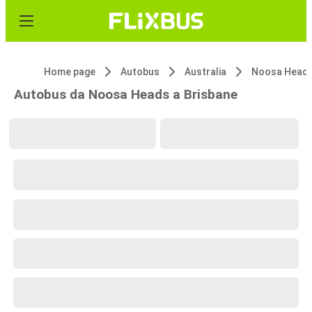
Home page
Autobus
Australia
Noosa Head
Autobus da Noosa Heads a Brisbane