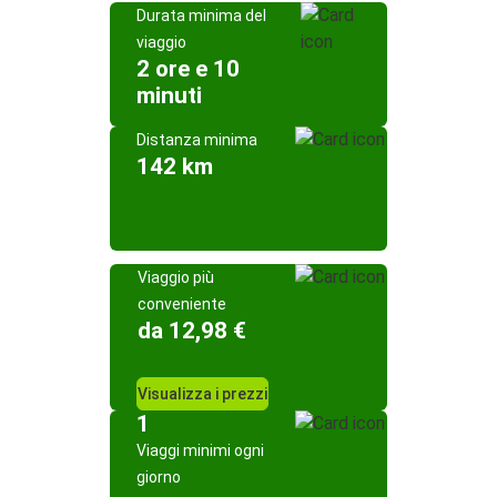
Durata minima del
viaggio
2 ore e 10
minuti
Distanza minima
142 km
Viaggio più
conveniente
da 12,98 €
Visualizza i prezzi
1
Viaggi minimi ogni
giorno