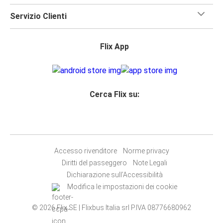
Servizio Clienti
Flix App
Cerca Flix su:
Accesso rivenditore
Norme privacy
Diritti del passeggero
Note Legali
Dichiarazione sull’Accessibilità
Modifica le impostazioni dei cookie
© 2026 Flix SE | Flixbus Italia srl P.IVA 08776680962