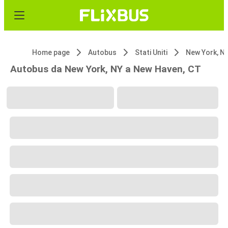
Home page
Autobus
Stati Uniti
New York, N
Autobus da New York, NY a New Haven, CT