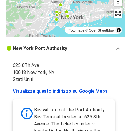
Protomaps
©
OpenStreetMap
New York Port Authority
625 8Th Ave
10018 New York, NY
Stati Uniti
Visualizza questo indirizzo su Google Maps
Bus will stop at the Port Authority
Bus Terminal located at 625 8th
Avenue. The ticket counter is
located in the North wing on the