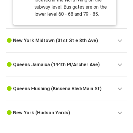
subway level. Bus gates are on the
lower level 60 - 68 and 79 - 85.
New York Midtown (31st St e 8th Ave)
Queens Jamaica (144th Pl/Archer Ave)
Queens Flushing (Kissena Blvd/Main St)
New York (Hudson Yards)