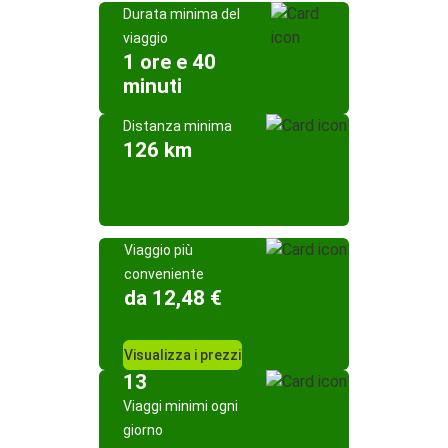
Durata minima del
viaggio
1 ore e 40
minuti
Distanza minima
126 km
Viaggio più
conveniente
da 12,48 €
Visualizza i prezzi
13
Viaggi minimi ogni
giorno