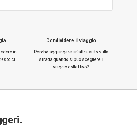
gia
Condividere il viaggio
sedere in
Perché aggiungere un'altra auto sulla
resto ci
strada quando si può scegliere il
viaggio collettivo?
ggeri.