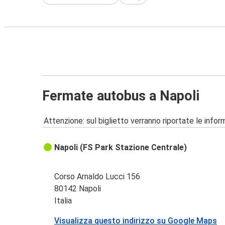
Fermate autobus a Napoli
Attenzione: sul biglietto verranno riportate le informa
Napoli (FS Park Stazione Centrale)
Corso Arnaldo Lucci 156
80142 Napoli
Italia
Visualizza questo indirizzo su Google Maps