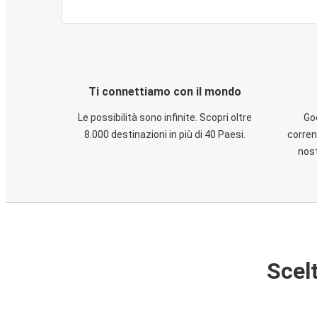
Ti connettiamo con il mondo
Le possibilità sono infinite. Scopri oltre
God
8.000 destinazioni in più di 40 Paesi.
corren
nost
Scelt