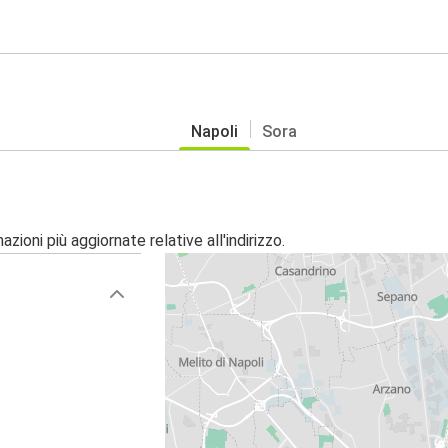
Napoli
Sora
zioni più aggiornate relative all'indirizzo.