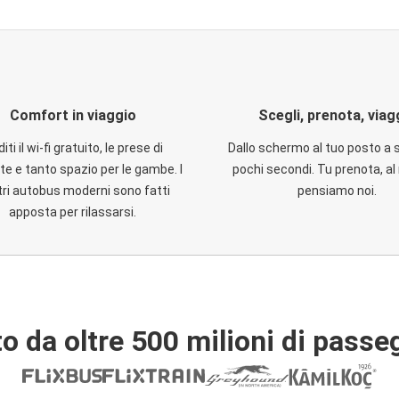
Comfort in viaggio
Scegli, prenota, viag
iti il wi-fi gratuito, le prese di
Dallo schermo al tuo posto a 
te e tanto spazio per le gambe. I
pochi secondi. Tu prenota, al 
ri autobus moderni sono fatti
pensiamo noi.
apposta per rilassarsi.
o da oltre 500 milioni di passe