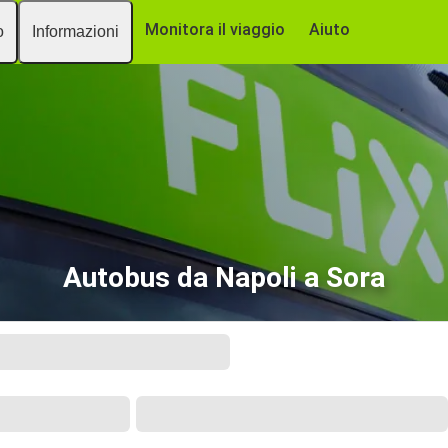
Monitora il viaggio
Aiuto
o
Informazioni
Autobus da Napoli a Sora