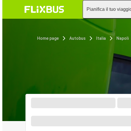
Pianifica il tuo viaggi
Home page
Autobus
Italia
Napoli