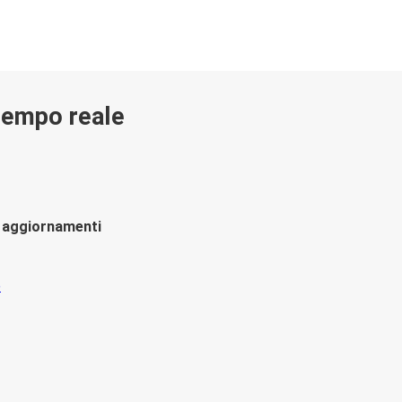
 tempo reale
li aggiornamenti