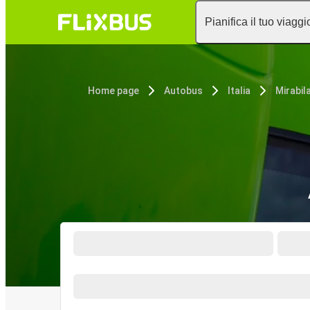
Pianifica il tuo viaggi
Home page
Autobus
Italia
Mirabil