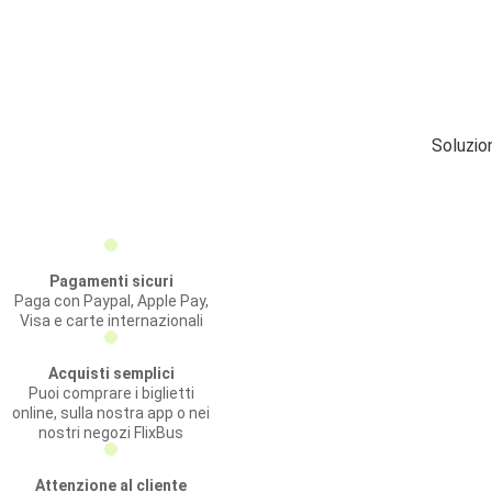
Soluzion
Pagamenti sicuri
Paga con Paypal, Apple Pay,
Visa e carte internazionali
Acquisti semplici
Puoi comprare i biglietti
online, sulla nostra app o nei
nostri negozi FlixBus
Attenzione al cliente