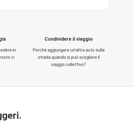
gia
Condividere il viaggio
sedere in
Perché aggiungere un'altra auto sulla
resto ci
strada quando si può scegliere il
viaggio collettivo?
ggeri.