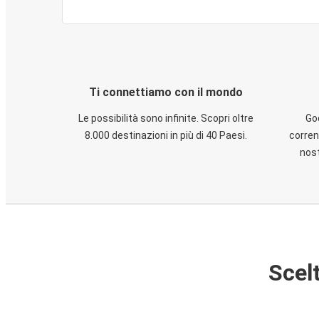
Ti connettiamo con il mondo
Le possibilità sono infinite. Scopri oltre
God
8.000 destinazioni in più di 40 Paesi.
corren
nost
Scelt