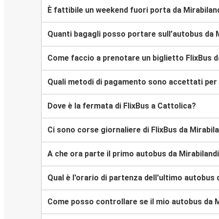
È fattibile un weekend fuori porta da Mirabilan
Quanti bagagli posso portare sull’autobus da M
Come faccio a prenotare un biglietto FlixBus d
Quali metodi di pagamento sono accettati per l
Dove è la fermata di FlixBus a Cattolica?
Ci sono corse giornaliere di FlixBus da Mirabil
A che ora parte il primo autobus da Mirabiland
Qual è l'orario di partenza dell'ultimo autobus 
Come posso controllare se il mio autobus da Mi