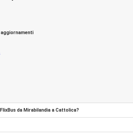
li aggiornamenti
lixBus da Mirabilandia a Cattolica?