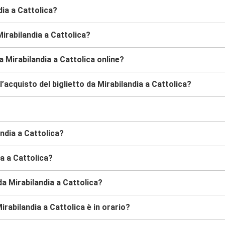
dia a Cattolica?
irabilandia a Cattolica?
a Mirabilandia a Cattolica online?
’acquisto del biglietto da Mirabilandia a Cattolica?
andia a Cattolica?
ia a Cattolica?
da Mirabilandia a Cattolica?
rabilandia a Cattolica è in orario?