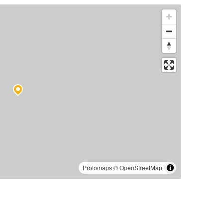
Protomaps
©
OpenStreetMap