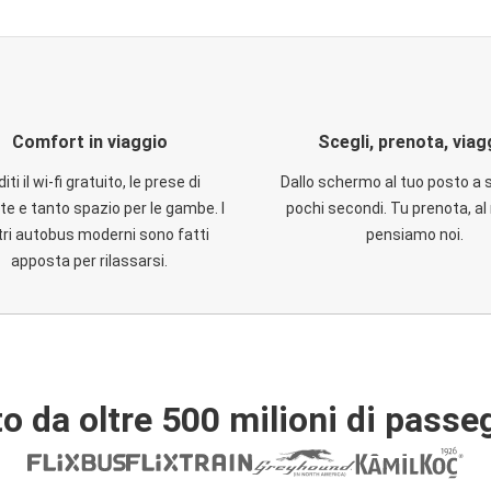
Comfort in viaggio
Scegli, prenota, viag
iti il wi-fi gratuito, le prese di
Dallo schermo al tuo posto a 
te e tanto spazio per le gambe. I
pochi secondi. Tu prenota, al 
ri autobus moderni sono fatti
pensiamo noi.
apposta per rilassarsi.
o da oltre 500 milioni di passe