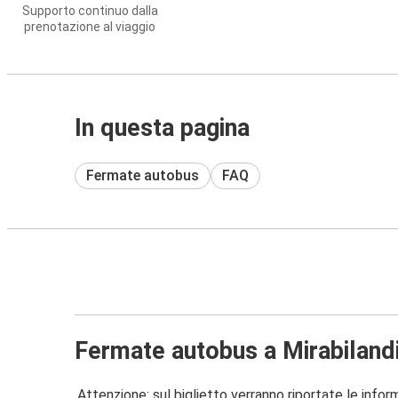
Supporto continuo dalla
prenotazione al viaggio
In questa pagina
Fermate autobus
FAQ
Fermate autobus a Mirabiland
Attenzione: sul biglietto verranno riportate le informa