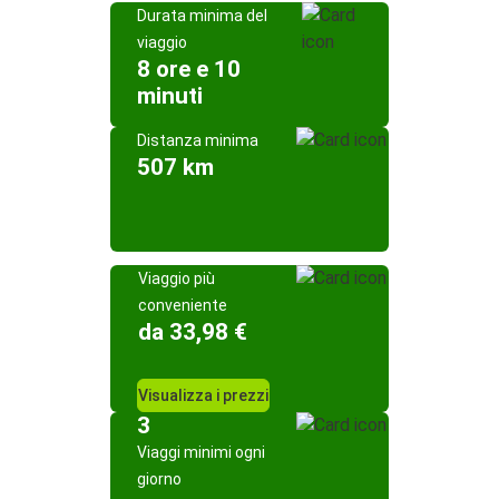
Durata minima del
viaggio
8 ore e 10
minuti
Distanza minima
507 km
Viaggio più
conveniente
da 33,98 €
Visualizza i prezzi
3
Viaggi minimi ogni
giorno