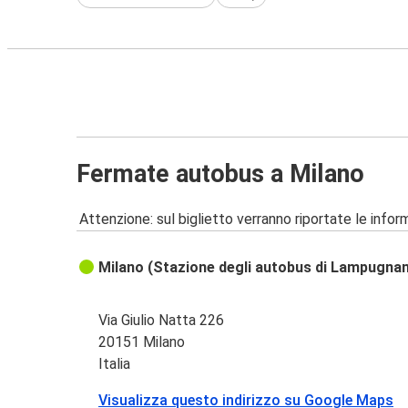
Fermate autobus a Milano
Attenzione: sul biglietto verranno riportate le informa
Milano (Stazione degli autobus di Lampugna
Via Giulio Natta 226
20151 Milano
Italia
Visualizza questo indirizzo su Google Maps