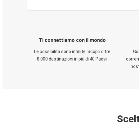
Ti connettiamo con il mondo
Le possibilità sono infinite. Scopri oltre
God
8.000 destinazioni in più di 40 Paesi.
corren
nost
Scelt