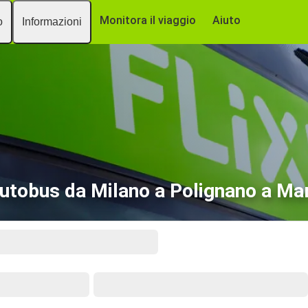
Monitora il viaggio
Aiuto
o
Informazioni
utobus da Milano a Polignano a Ma