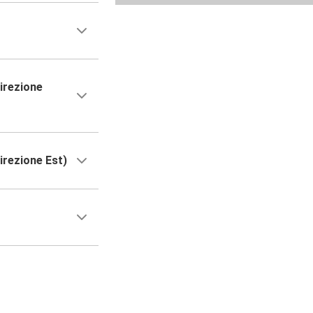
irezione
irezione Est)