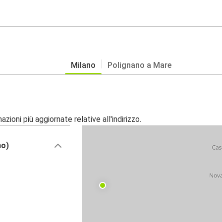
Milano
Polignano a Mare
zioni più aggiornate relative all'indirizzo.
no)