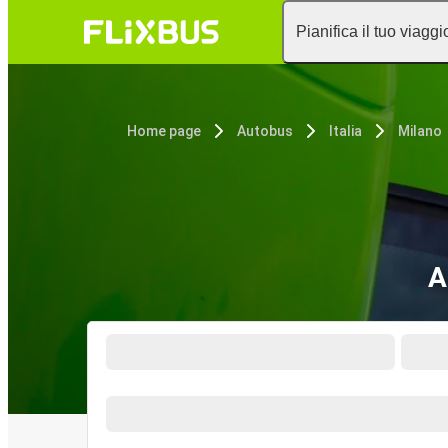
Pianifica il tuo viaggi
Home page
Autobus
Italia
Milano
A