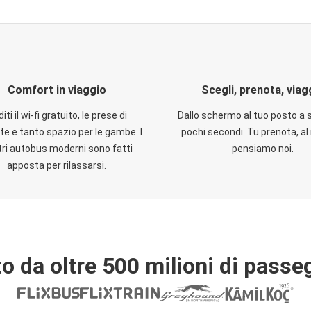
Comfort in viaggio
Scegli, prenota, viag
iti il wi-fi gratuito, le prese di
Dallo schermo al tuo posto a 
te e tanto spazio per le gambe. I
pochi secondi. Tu prenota, al 
ri autobus moderni sono fatti
pensiamo noi.
apposta per rilassarsi.
o da oltre 500 milioni di passe