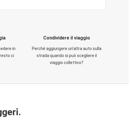
gia
Condividere il viaggio
sedere in
Perché aggiungere un'altra auto sulla
resto ci
strada quando si può scegliere il
viaggio collettivo?
ggeri.