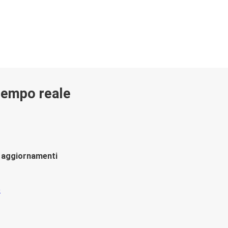
 tempo reale
li aggiornamenti