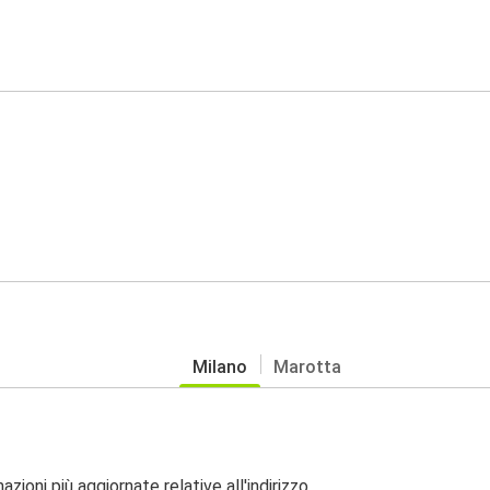
Milano
Marotta
zioni più aggiornate relative all'indirizzo.