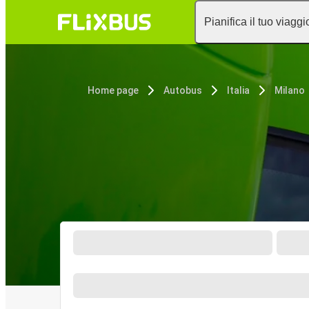
Pianifica il tuo viaggi
Home page
Autobus
Italia
Milano