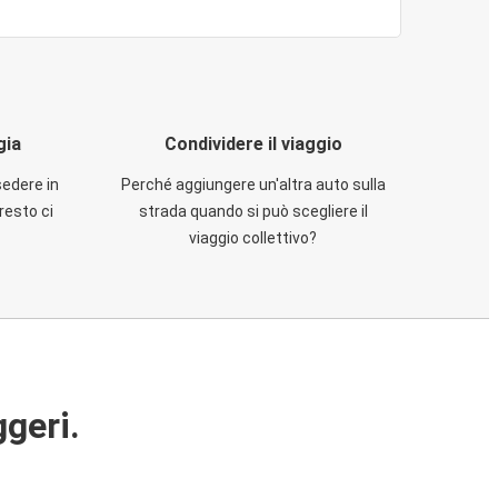
gia
Condividere il viaggio
sedere in
Perché aggiungere un'altra auto sulla
resto ci
strada quando si può scegliere il
viaggio collettivo?
ggeri.