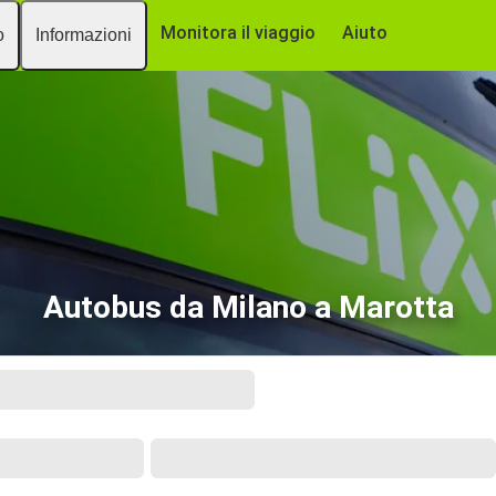
Monitora il viaggio
Aiuto
o
Informazioni
Autobus da Milano a Marotta