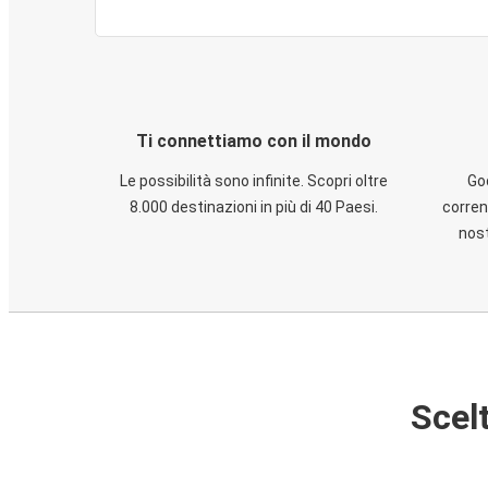
Ti connettiamo con il mondo
Le possibilità sono infinite. Scopri oltre
God
8.000 destinazioni in più di 40 Paesi.
corren
nost
Scelt