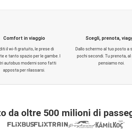
Comfort in viaggio
Scegli, prenota, viag
iti il wi-fi gratuito, le prese di
Dallo schermo al tuo posto a 
te e tanto spazio per le gambe. I
pochi secondi. Tu prenota, al 
ri autobus moderni sono fatti
pensiamo noi.
apposta per rilassarsi.
o da oltre 500 milioni di passe