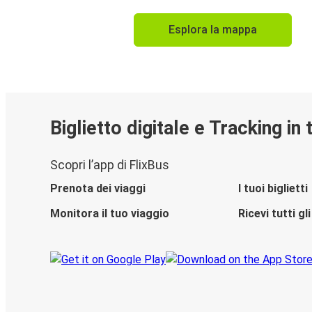
Esplora la mappa
Biglietto digitale e Tracking in
Scopri l’app di FlixBus
Prenota dei viaggi
I tuoi biglietti
Monitora il tuo viaggio
Ricevi tutti g