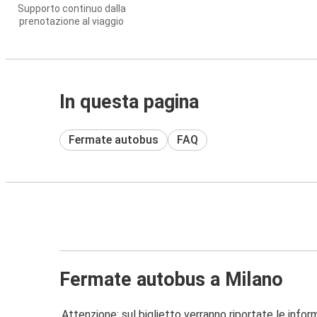
Supporto continuo dalla
prenotazione al viaggio
In questa pagina
Fermate autobus
FAQ
Fermate autobus a Milano
Attenzione: sul biglietto verranno riportate le informa