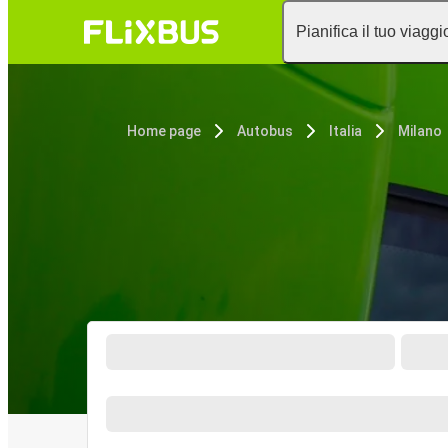
Pianifica il tuo viaggi
Home page
Autobus
Italia
Milano