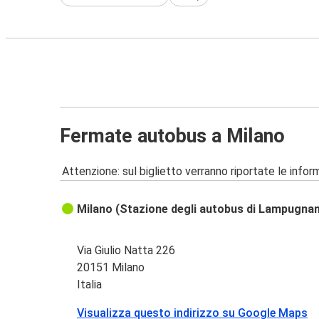
Fermate autobus a Milano
Attenzione: sul biglietto verranno riportate le informa
Milano (Stazione degli autobus di Lampugna
Via Giulio Natta 226
20151 Milano
Italia
Visualizza questo indirizzo su Google Maps