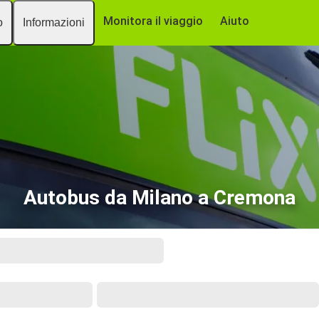
Monitora il viaggio
Aiuto
o
Informazioni
Autobus da Milano a Cremona