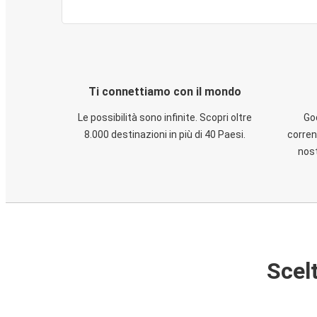
Ti connettiamo con il mondo
Le possibilità sono infinite. Scopri oltre
God
8.000 destinazioni in più di 40 Paesi.
corren
nost
Scelt