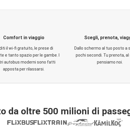
Comfort in viaggio
Scegli, prenota, viag
iti il wi-fi gratuito, le prese di
Dallo schermo al tuo posto a 
te e tanto spazio per le gambe. I
pochi secondi. Tu prenota, al 
ri autobus moderni sono fatti
pensiamo noi.
apposta per rilassarsi.
o da oltre 500 milioni di passe