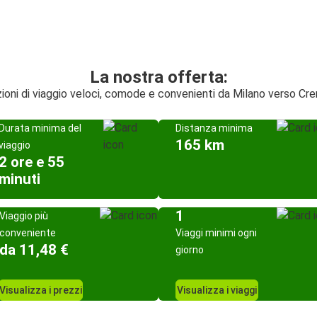
La nostra offerta:
ioni di viaggio veloci, comode e convenienti da Milano verso C
Durata minima del
Distanza minima
165 km
viaggio
2 ore e 55
minuti
1
Viaggio più
conveniente
Viaggi minimi ogni
da 11,48 €
giorno
Visualizza i prezzi
Visualizza i viaggi