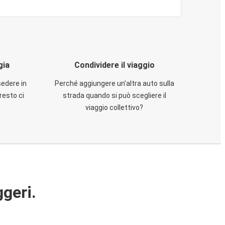
gia
Condividere il viaggio
sedere in
Perché aggiungere un'altra auto sulla
resto ci
strada quando si può scegliere il
viaggio collettivo?
ggeri.