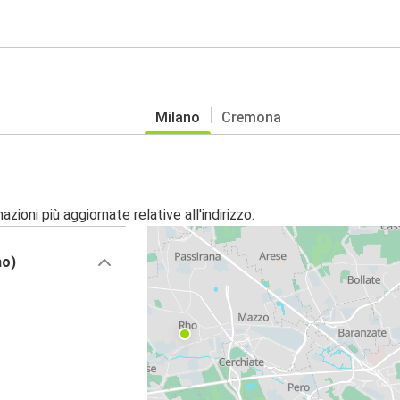
Milano
Cremona
zioni più aggiornate relative all'indirizzo.
no)