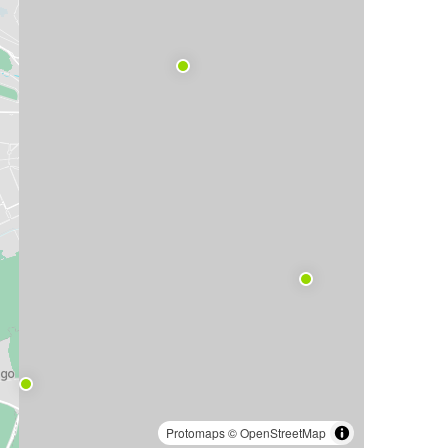
Protomaps
©
OpenStreetMap