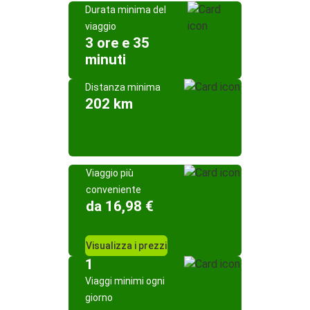
Durata minima del
viaggio
3 ore e 35
minuti
Distanza minima
202 km
Viaggio più
conveniente
da 16,98 €
Visualizza i prezzi
1
Viaggi minimi ogni
giorno