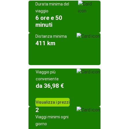
Durata minima del
viaggio
6 ore e 50
minuti
Distanza minima
411 km
Viaggio più
conveniente
da 36,98 €
Visualizza i prezzi
2
Viaggi minimi ogni
giorno