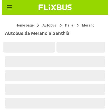
Home page
Autobus
Italia
Merano
Autobus da Merano a Santhià