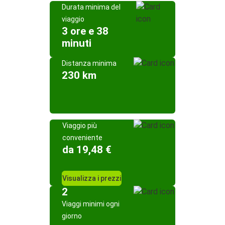
Durata minima del
viaggio
3 ore e 38
minuti
Distanza minima
230 km
Viaggio più
conveniente
da 19,48 €
Visualizza i prezzi
2
Viaggi minimi ogni
giorno