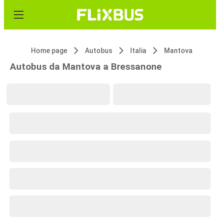
Home page
Autobus
Italia
Mantova
Autobus da Mantova a Bressanone