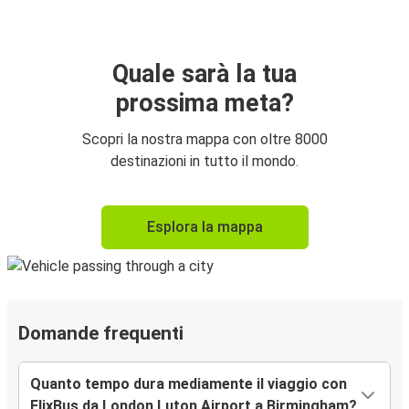
Quale sarà la tua
prossima meta?
Scopri la nostra mappa con oltre 8000
destinazioni in tutto il mondo.
Esplora la mappa
Domande frequenti
Quanto tempo dura mediamente il viaggio con
FlixBus da London Luton Airport a Birmingham?