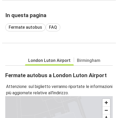
In questa pagina
Fermate autobus
FAQ
London Luton Airport
Birmingham
Fermate autobus a London Luton Airport
Attenzione: sul biglietto verranno riportate le informazioni
più aggiornate relative all'indirizzo.