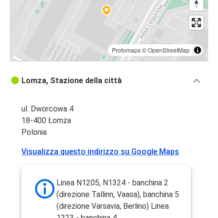
Protomaps
©
OpenStreetMap
Lomza, Stazione della città
ul. Dworcowa 4
18-400 Łomża
Polonia
Visualizza questo indirizzo su Google Maps
Linea N1205, N1324 - banchina 2
(direzione Tallinn, Vaasa), banchina 5
(direzione Varsavia, Berlino) Linea
1223 - banchina 4