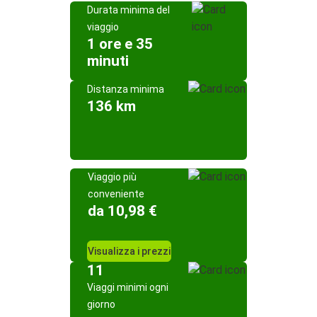
Durata minima del
viaggio
1 ore e 35
minuti
Distanza minima
136 km
Viaggio più
conveniente
da 10,98 €
Visualizza i prezzi
11
Viaggi minimi ogni
giorno