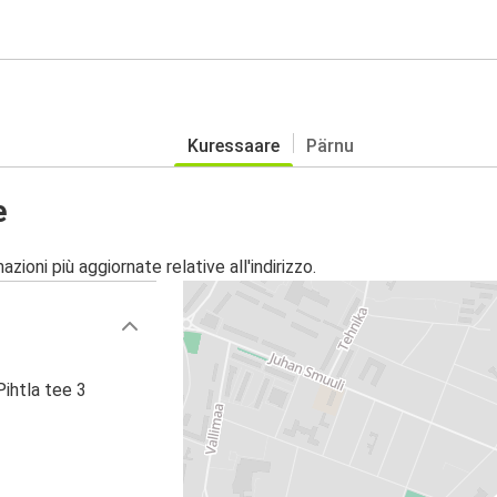
Kuressaare
Pärnu
e
zioni più aggiornate relative all'indirizzo.
Pihtla tee 3