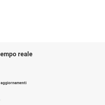
 tempo reale
li aggiornamenti