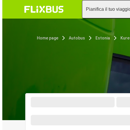
Pianifica il tuo viaggi
Home page
Autobus
Estonia
Kure