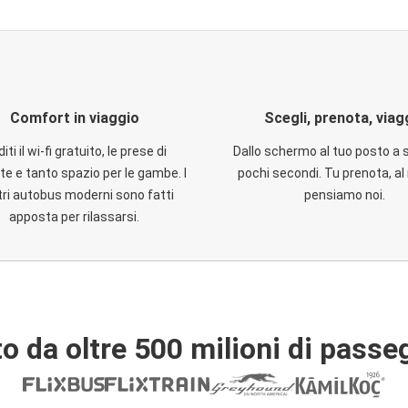
Comfort in viaggio
Scegli, prenota, viag
iti il wi-fi gratuito, le prese di
Dallo schermo al tuo posto a 
te e tanto spazio per le gambe. I
pochi secondi. Tu prenota, al 
ri autobus moderni sono fatti
pensiamo noi.
apposta per rilassarsi.
o da oltre 500 milioni di passe