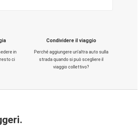
gia
Condividere il viaggio
sedere in
Perché aggiungere un'altra auto sulla
resto ci
strada quando si può scegliere il
viaggio collettivo?
ggeri.