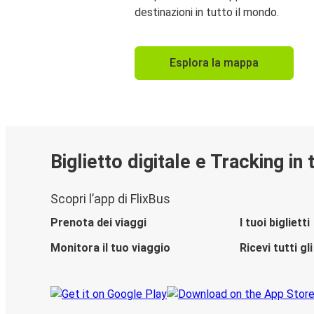
destinazioni in tutto il mondo.
Esplora la mappa
Biglietto digitale e Tracking in
Scopri l’app di FlixBus
Prenota dei viaggi
I tuoi biglietti
Monitora il tuo viaggio
Ricevi tutti g