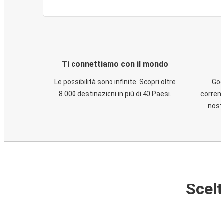
Ti connettiamo con il mondo
Le possibilità sono infinite. Scopri oltre
God
8.000 destinazioni in più di 40 Paesi.
corren
nost
Scelt