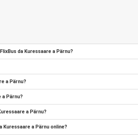
FlixBus da Kuressaare a Pärnu?
are a Pärnu?
e a Pärnu?
 Kuressaare a Pärnu?
da Kuressaare a Pärnu online?