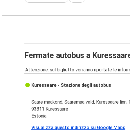
Fermate autobus a Kuressaar
Attenzione: sul biglietto verranno riportate le informa
Kuressaare - Stazione degli autobus
Saare maakond, Saaremaa vald, Kuressaare linn, 
93811 Kuressaare
Estonia
Visualizza questo indirizzo su Google Maps