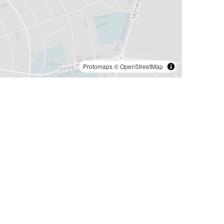
Protomaps
©
OpenStreetMap