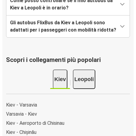
Come posso controllare se il mio autobus da
Kiev a Leopoli è in orario?
Gli autobus FlixBus da Kiev a Leopoli sono
adattati per i passeggeri con mobilità ridotta?
Scopri i collegamenti più popolari
Kiev
Leopoli
Kiev - Varsavia
Varsavia - Kiev
Kiev - Aeroporto di Chisinau
Kiev - Chișinău