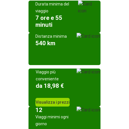
Durata minima del
viaggio
7 ore e 55
minuti
Distanza minima
540 km
Viaggio più
conveniente
da 18,98 €
Visualizza i prezzi
12
Viaggi minimi ogni
giorno