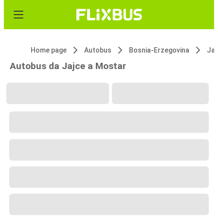
Home page
Autobus
Bosnia-Erzegovina
Jaj
Autobus da Jajce a Mostar