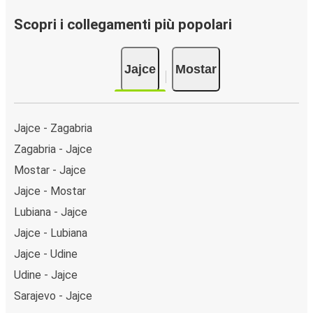
Scopri i collegamenti più popolari
Jajce
Mostar
Jajce - Zagabria
Zagabria - Jajce
Mostar - Jajce
Jajce - Mostar
Lubiana - Jajce
Jajce - Lubiana
Jajce - Udine
Udine - Jajce
Sarajevo - Jajce