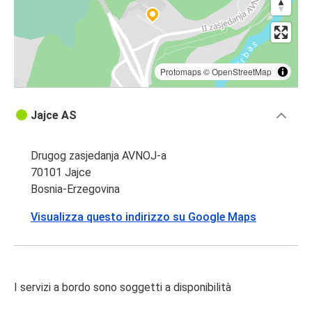
Protomaps
©
OpenStreetMap
Jajce AS
Drugog zasjedanja AVNOJ-a
70101 Jajce
Bosnia-Erzegovina
Visualizza questo indirizzo su Google Maps
I servizi a bordo sono soggetti a disponibilità