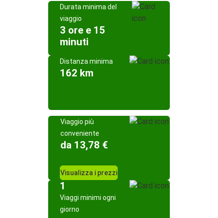
Durata minima del
viaggio
3 ore e 15
minuti
Distanza minima
162 km
Viaggio più
conveniente
da 13,78 €
Visualizza i prezzi
1
Viaggi minimi ogni
giorno