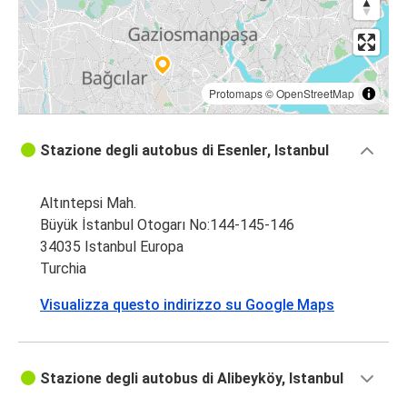
Protomaps
©
OpenStreetMap
Stazione degli autobus di Esenler, Istanbul
Altıntepsi Mah.
Büyük İstanbul Otogarı No:144-145-146
34035 Istanbul Europa
Turchia
Visualizza questo indirizzo su Google Maps
Stazione degli autobus di Alibeyköy, Istanbul