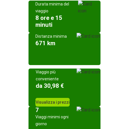
Durata minima del
viaggio
8 ore e 15
minuti
Distanza minima
671 km
Viaggio più
conveniente
da 30,98 €
Visualizza i prezzi
7
Viaggi minimi ogni
giorno