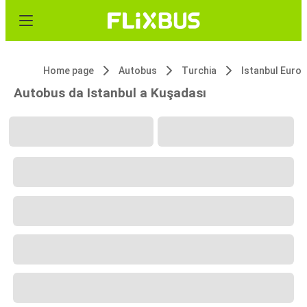
Home page
Autobus
Turchia
Istanbul Euro
Autobus da Istanbul a Kuşadası