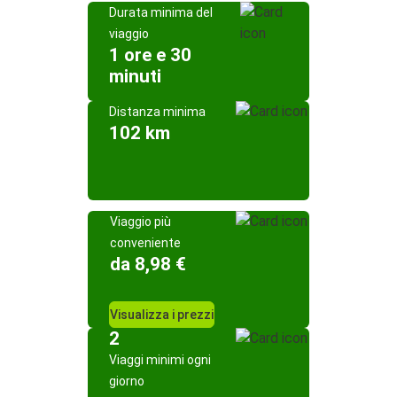
Durata minima del
viaggio
1 ore e 30
minuti
Distanza minima
102 km
Viaggio più
conveniente
da 8,98 €
Visualizza i prezzi
2
Viaggi minimi ogni
giorno