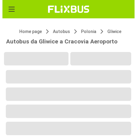
Home page
Autobus
Polonia
Gliwice
Autobus da Gliwice a Cracovia Aeroporto