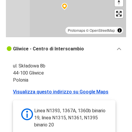
Protomaps
©
OpenStreetMap
Gliwice - Centro di Interscambio
ul. Składowa 8b
44-100 Gliwice
Polonia
Visualizza questo indirizzo su Google Maps
Linea N1393, 1367A, 1360b binario
19, linea N1315, N1361, N1395
binario 20