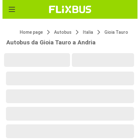
Home page
Autobus
Italia
Gioia Tauro
Autobus da Gioia Tauro a Andria