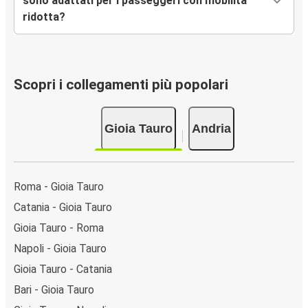
sono adattati per i passeggeri con mobilità
ridotta?
Scopri i collegamenti più popolari
Gioia Tauro
Andria
Roma - Gioia Tauro
Catania - Gioia Tauro
Gioia Tauro - Roma
Napoli - Gioia Tauro
Gioia Tauro - Catania
Bari - Gioia Tauro