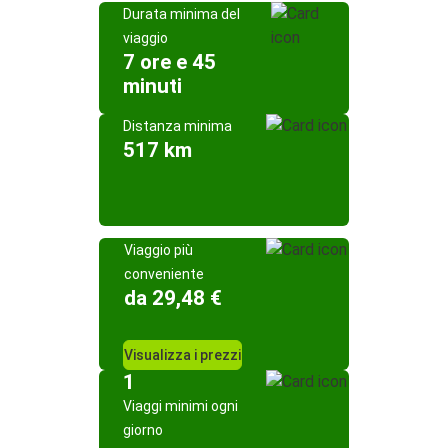
Durata minima del
viaggio
7 ore e 45
minuti
Distanza minima
517 km
Viaggio più
conveniente
da 29,48 €
Visualizza i prezzi
1
Viaggi minimi ogni
giorno