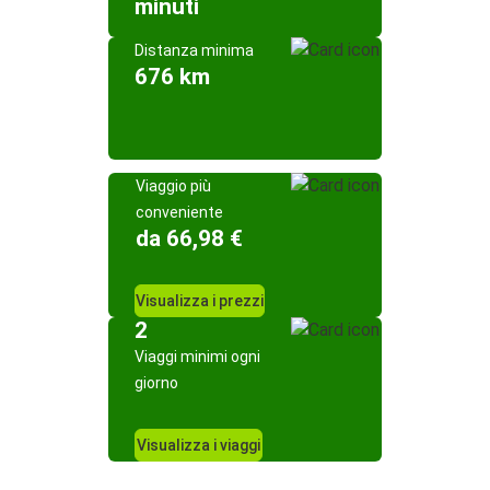
minuti
Distanza minima
676 km
Viaggio più
conveniente
da 66,98 €
Visualizza i prezzi
2
Viaggi minimi ogni
giorno
Visualizza i viaggi