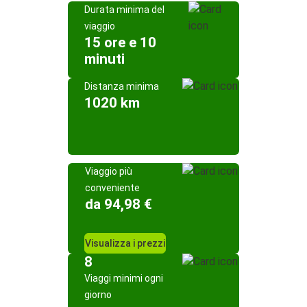
Durata minima del
viaggio
15 ore e 10
minuti
Distanza minima
1020 km
Viaggio più
conveniente
da 94,98 €
Visualizza i prezzi
8
Viaggi minimi ogni
giorno