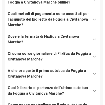
Foggia a Civitanova Marche online?
Quali metodi di pagamento sono accettati per
l’acquisto del biglietto da Foggia a Civitanova
Marche?
Dove è la fermata di FlixBus a Civitanova
Marche?
Ci sono corse giornaliere di FlixBus da Foggia a
Civitanova Marche?
A che ora parte il primo autobus da Foggia a
Civitanova Marche?
Qual è l'orario di partenza dell'ultimo autobus
da Foggia a Civitanova Marche?
Come posso controllare se il mio autobus da