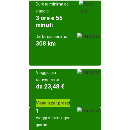
Durata minima del
viaggio
3 ore e 55
minuti
Distanza minima
308 km
Viaggio più
conveniente
da 23,48 €
Visualizza i prezzi
1
Viaggi minimi ogni
giorno