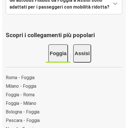
Gli autobus FlixBus da Foggia a Assisi sono
adattati per i passeggeri con mobilità ridotta?
Scopri i collegamenti più popolari
Foggia
Assisi
Roma - Foggia
Milano - Foggia
Foggia - Roma
Foggia - Milano
Bologna - Foggia
Pescara - Foggia