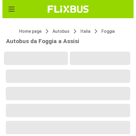
Home page
Autobus
Italia
Foggia
Autobus da Foggia a Assisi