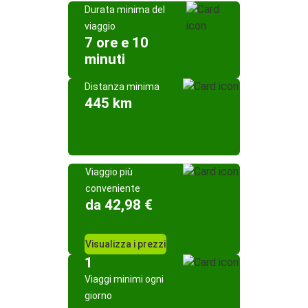
Durata minima del
viaggio
7 ore e 10
minuti
Distanza minima
445 km
Viaggio più
conveniente
da 42,98 €
Visualizza i prezzi
1
Viaggi minimi ogni
giorno