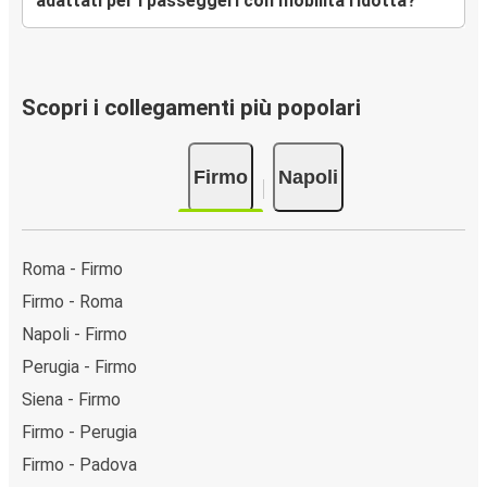
adattati per i passeggeri con mobilità ridotta?
Scopri i collegamenti più popolari
Firmo
Napoli
Roma - Firmo
Firmo - Roma
Napoli - Firmo
Perugia - Firmo
Siena - Firmo
Firmo - Perugia
Firmo - Padova