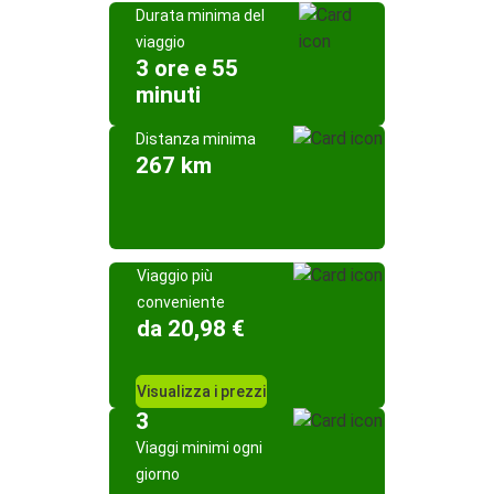
Durata minima del
viaggio
3 ore e 55
minuti
Distanza minima
267 km
Viaggio più
conveniente
da 20,98 €
Visualizza i prezzi
3
Viaggi minimi ogni
giorno